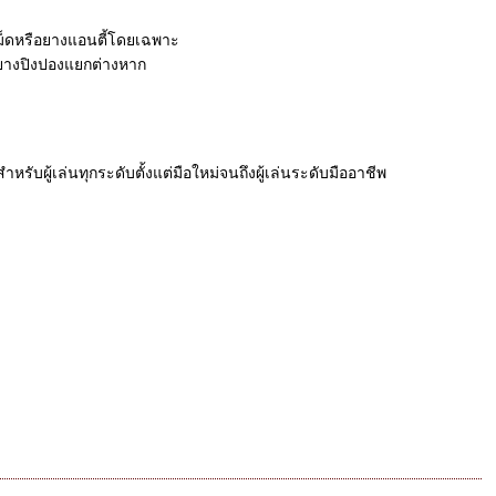
งเม็ดหรือยางแอนตี้โดยเฉพาะ
ละยางปิงปองแยกต่างหาก
รับผู้เล่นทุกระดับตั้งแต่มือใหม่จนถึงผู้เล่นระดับมืออาชีพ
บ