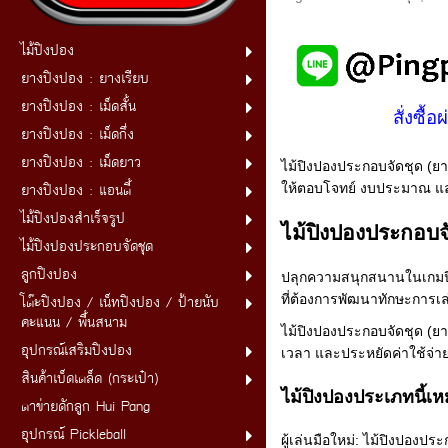
ไม้ปิงปอง
ยางปิงปอง : ยางเรียบ
ยางปิงปอง : เม็ดสั้น
สั่งซื้
ยางปิงปอง : เม็ดกึ่ง
ยางปิงปอง : เม็ดยาว
ไม้ปิงปองประกอบจัดชุด (ยาง
ยางปิงปอง : แอนตี้
ให้ตอบโจทย์ งบประมาณ และ
ไม้ปิงปองสำเร็จรูป
ไม้ปิงปองประกอบจัด
ไม้ปิงปองประกอบจัดชุด
ลูกปิงปอง
ปลุกความสนุกสนานในเกมปิงป
โต๊ะปิงปอง / เน็ทปิงปอง / ป้ายนับ
ที่ต้องการพัฒนาทักษะการเ
คะแนน / พื้นสนาม
ไม้ปิงปองประกอบจัดชุด (ยาง
อุปกรณ์เสริมปิงปอง
เวลา และประหยัดค่าใช้จ่า
สินค้าเบ็ดเตล็ด (กระเป๋า)
ไม้ปิงปองประเภทนี้เ
ตาข่ายดักลูก Hui Pang
อุปกรณ์ Pickleball
ผู้เล่นมือใหม่: ไม้ปิงปองปร