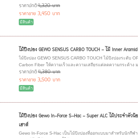
ราคาปกติ
4,320 บาท
ราคาขาย
3,450 บาท
มีสินค้า
ไม้ปิงปอง GEWO SENSUS CARBO TOUCH - ไม้ Inner Aramid Car
ไม้ปิงปอง GEWO SENSUS CARBO TOUCH ไม้ปิงปองระดับ OFF ส
Carbon Fiber ให้ความเร็วและความเสถียรแต่ลดความกระด้าง มอบส
ราคาปกติ
4,380 บาท
ราคาขาย
3,500 บาท
มีสินค้า
ไม้ปิงปอง Gewo In-Force S-Hac - Super ALC ไม้ประจำตัวน้
เฮาส์
Gewo In-Force S-Hac เป็นไม้ปิงปองที่ออกแบบมาสำหรับนักกีฬ