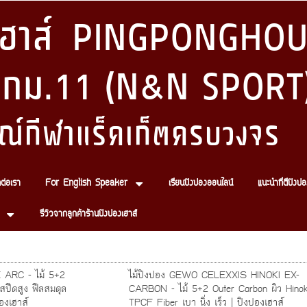
งเฮาส์ PINGPONGHOU
 กม.11 (N&N SPORT
ณ์กีฬาแร็คเก็ตครบวงจร
ดต่อเรา
For English Speaker
เรียนปิงปองออนไลน์
แนะนำที่ตีปิงปอ
รีวิวจากลูกค้าร้านปิงปองเฮาส์
 ARC - ไม้ 5+2
ไม้ปิงปอง GEWO CELEXXIS HINOKI EX-
สปีดสูง ฟีลสมดุล
CARBON - ไม้ 5+2 Outer Carbon ผิว Hinok
องเฮาส์
TPCF Fiber เบา นิ่ง เร็ว | ปิงปองเฮาส์