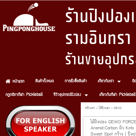
ร้านปิงปอ
รามอินทรา
ร้านขายอุปกร
สินค้าทั้งหมด
การสั่งซื้อสินค้า
เกี่ยวกับเรา
ติ
หน้าแรก
กฏกติกากีฬา Pickleball
รีวิวอุปกรณ์ปิงปอง
เกี่ยวกับกีฬา Pickleball
หน้าแรก
>
ไม้ปิงปอง
>
GEWO
ไม้ปิงปอง GEWO FORCE
Aramid-Carbon ผิว Koto 
Sweet Spot กว้าง | ปิงป