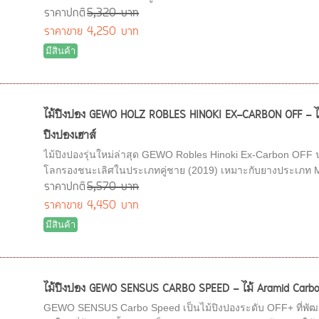
ราคาปกติ
5,320 บาท
ราคาขาย
4,250 บาท
มีสินค้า
ไม้ปิงปอง GEWO HOLZ ROBLES HINOKI EX-CARBON OFF - ไม้ 5+2 
ปิงปองเฮาส์
ไม้ปิงปองรุ่นใหม่ล่าสุด GEWO Robles Hinoki Ex-Carbon OFF นุ่ม
โลกรองชนะเลิศในประเภทคู่ชาย (2019) เหมาะกับยางประเภท M
ราคาปกติ
5,570 บาท
ราคาขาย
4,450 บาท
มีสินค้า
ไม้ปิงปอง GEWO SENSUS CARBO SPEED - ไม้ Aramid Carbon ร
GEWO SENSUS Carbo Speed เป็นไม้ปิงปองระดับ OFF+ ที่พัฒนา