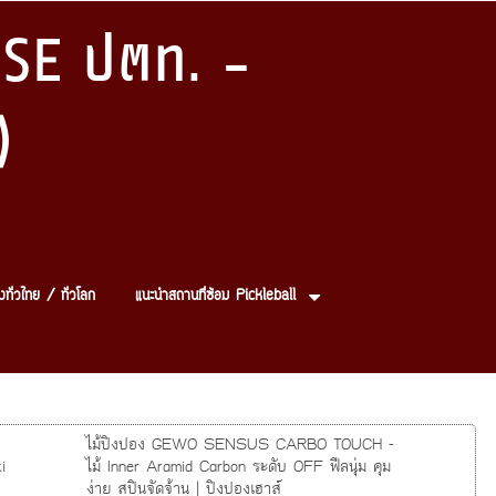
SE ปตท. -
)
งทั่วไทย / ทั่วโลก
แนะนำสถานที่ซ้อม Pickleball
ไม้ปิงปอง GEWO SENSUS CARBO TOUCH -
i
ไม้ Inner Aramid Carbon ระดับ OFF ฟีลนุ่ม คุม
ง่าย สปินจัดจ้าน | ปิงปองเฮาส์