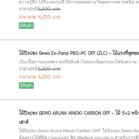
ความรู้สึก ไม้ปิงปองรุ่นนี้ใช้การผสมผสานวัสดุหลากหลายชนิด in
ราคาปกติ
5,320 บาท
ราคาขาย
4,250 บาท
มีสินค้า
ไม้ปิงปอง Gewo Ex-Force PBO-PC OFF (ZLC) - ไม้แรงที่สุดของ
เป็นเนื้อหาของบทความหรือสินค้าโดยละเอียดกรุณาใส่ข้อความ
ราคาปกติ
5,320 บาท
ราคาขาย
4,250 บาท
มีสินค้า
ไม้ปิงปอง GEWO ARUNA HINOKI CARBON OFF - ไม้ 5+2 หน้าไม้ 
เฮาส์
ไม้ปิงปอง Gewo Aruna Hinoki Carbon OFF ไม้ปิงปอง Gewo Arun
ต้องการไม้ที่มีความแน่นสูง ฟิล Medium และเหมาะสำหรับการตีท