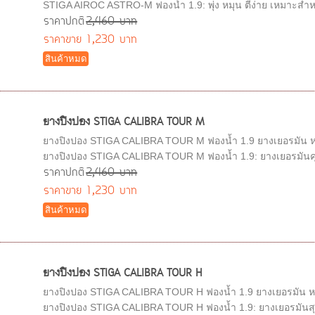
STIGA AIROC ASTRO-M ฟองน้ำ 1.9: พุ่ง หมุน ตีง่าย เหมาะสำหร
ราคาปกติ
2,460 บาท
ราคาขาย
1,230 บาท
สินค้าหมด
ยางปิงปอง STIGA CALIBRA TOUR M
ยางปิงปอง STIGA CALIBRA TOUR M ฟองน้ำ 1.9 ยางเยอรมัน หน
ยางปิงปอง STIGA CALIBRA TOUR M ฟองน้ำ 1.9: ยางเยอรมันคุ
ราคาปกติ
2,460 บาท
ราคาขาย
1,230 บาท
สินค้าหมด
ยางปิงปอง STIGA CALIBRA TOUR H
ยางปิงปอง STIGA CALIBRA TOUR H ฟองน้ำ 1.9 ยางเยอรมัน หน้า
ยางปิงปอง STIGA CALIBRA TOUR H ฟองน้ำ 1.9: ยางเยอรมันส