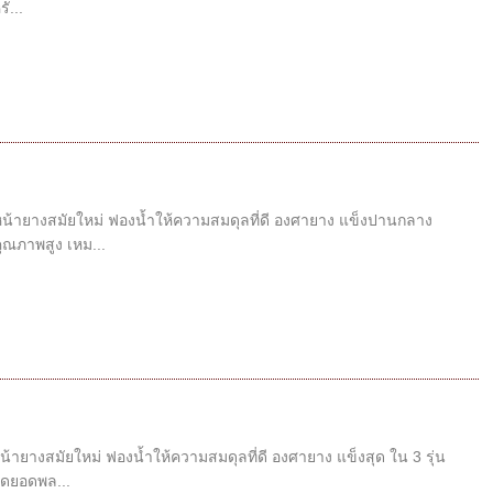
ั...
้ายางสมัยใหม่ ฟองน้ำให้ความสมดุลที่ดี องศายาง แข็งปานกลาง
ณภาพสูง เหม...
ยางสมัยใหม่ ฟองน้ำให้ความสมดุลที่ดี องศายาง แข็งสุด ใน 3 รุ่น
ุดยอดพล...