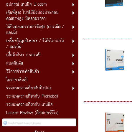
อุปกรณ์ เทนนิส Diadem
(คุ้มที่สุด) โปรไม้ปิงปองประกอบ
คุณภาพสูง มีหลายราคา
ไม้ปิงปองประกอบจัดชุด (ยางเม็ด /
แอนตี้)
เครื่องยิงลูกปิงปอง / รีเทิร์น บอร์ด
/ แผงกั้น
เสื้อผ้ากีฬา / รองเท้า
แบดมินตัน
วิธีการชำระค่าสินค้า
ใบราคาสินค้า
รวมบทความเกี่ยวกับปิงปอง
รวมบทความเกี่ยวกับ Pickleball
รวมบทความเกี่ยวกับ เทนนิส
Locker Review (ล็อกเกอร์รีวิว)