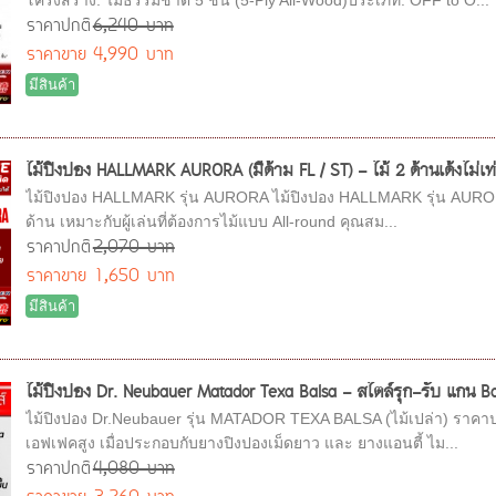
โครงสร้าง: ไม้ธรรมชาติ 5 ชั้น (5-Ply All-Wood)ประเภท: OFF to O...
ราคาปกติ
6,240 บาท
ราคาขาย
4,990 บาท
มีสินค้า
ไม้ปิงปอง HALLMARK AURORA (มีด้าม FL / ST) - ไม้ 2 ด้านเด้งไม่เท่
ไม้ปิงปอง HALLMARK รุ่น AURORA ไม้ปิงปอง HALLMARK รุ่น AURORA เป็น
ด้าน เหมาะกับผู้เล่นที่ต้องการไม้แบบ All-round คุณสม...
ราคาปกติ
2,070 บาท
ราคาขาย
1,650 บาท
มีสินค้า
ไม้ปิงปอง Dr. Neubauer Matador Texa Balsa - สไตล์รุก-รับ แกน Bals
ไม้ปิงปอง Dr.Neubauer รุ่น MATADOR TEXA BALSA (ไม้เปล่า) ราคาปกต
เอฟเฟคสูง เมื่อประกอบกับยางปิงปองเม็ดยาว และ ยางแอนตี้ ไม...
ราคาปกติ
4,080 บาท