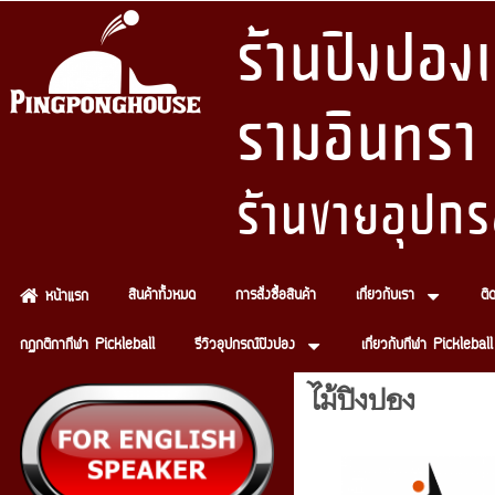
ร้านปิงปอ
รามอินทรา
ร้านขายอุปกร
สินค้าทั้งหมด
การสั่งซื้อสินค้า
เกี่ยวกับเรา
ติ
หน้าแรก
กฏกติกากีฬา Pickleball
รีวิวอุปกรณ์ปิงปอง
เกี่ยวกับกีฬา Pickleball
ไม้ปิงปอง