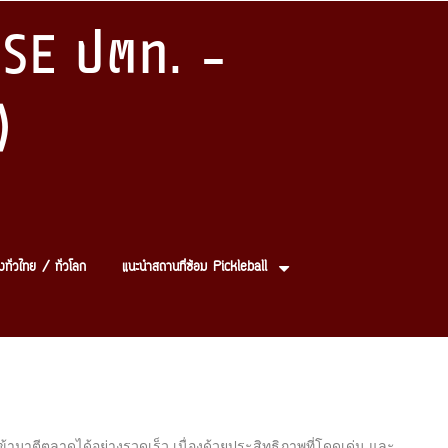
SE ปตท. -
)
งทั่วไทย / ทั่วโลก
แนะนำสถานที่ซ้อม Pickleball
ข้ามาตีตลาดได้อย่างรวดเร็ว เนื่องด้วยประสิทธิภาพที่โดดเด่น และ