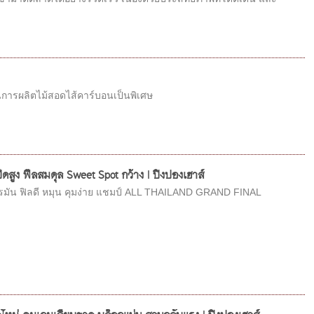
การผลิตไม้สอดไส้คาร์บอนเป็นพิเศษ
สูง ฟีลสมดุล Sweet Spot กว้าง | ปิงปองเฮาส์
มัน ฟิลดี หมุน คุมง่าย แชมป์ ALL THAILAND GRAND FINAL