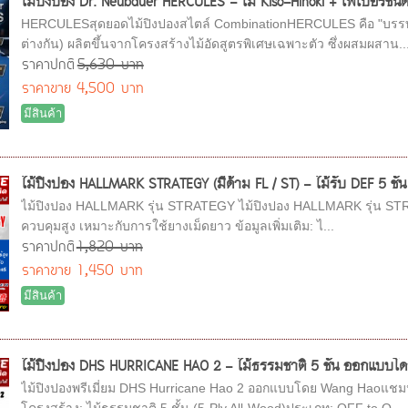
ไม้ปิงปอง Dr. Neubauer HERCULES - ไม้ Kiso-Hinoki + ไฟเบอร์ชนิ
HERCULESสุดยอดไม้ปิงปองสไตล์ CombinationHERCULES คือ "บรรทัด
ต่างกัน) ผลิตขึ้นจากโครงสร้างไม้อัดสูตรพิเศษเฉพาะตัว ซึ่งผสมผสาน..
ราคาปกติ
5,630 บาท
ราคาขาย
4,500 บาท
มีสินค้า
ไม้ปิงปอง HALLMARK STRATEGY (มีด้าม FL / ST) - ไม้รับ DEF 5 ชั้น
ไม้ปิงปอง HALLMARK รุ่น STRATEGY ไม้ปิงปอง HALLMARK รุ่น STRATEGY
ควบคุมสูง เหมาะกับการใช้ยางเม็ดยาว ข้อมูลเพิ่มเติม: ไ...
ราคาปกติ
1,820 บาท
ราคาขาย
1,450 บาท
มีสินค้า
ไม้ปิงปอง DHS HURRICANE HAO 2 - ไม้ธรรมชาติ 5 ชั้น ออกแบบโดย Wa
ไม้ปิงปองพรีเมี่ยม DHS Hurricane Hao 2 ออกแบบโดย Wang Haoแชมป์โ