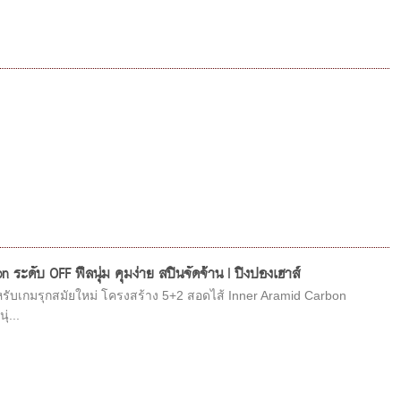
ดับ OFF ฟีลนุ่ม คุมง่าย สปินจัดจ้าน | ปิงปองเฮาส์
เกมรุกสมัยใหม่ โครงสร้าง 5+2 สอดไส้ Inner Aramid Carbon
่...