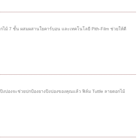
จากไม้ 7 ชั้น ผสมผสานใยคาร์บอน และเทคโนโลยี Pith-Film ช่วยให้ตี
งปิงปองจะช่วยปกป้องยางปิงปองของคุณแล้ว ฟิล์ม Tuttle ลายดอกไม้