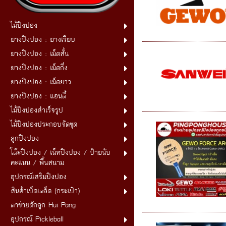
ไม้ปิงปอง
ยางปิงปอง : ยางเรียบ
ยางปิงปอง : เม็ดสั้น
ยางปิงปอง : เม็ดกึ่ง
ยางปิงปอง : เม็ดยาว
ยางปิงปอง : แอนตี้
ไม้ปิงปองสำเร็จรูป
ไม้ปิงปองประกอบจัดชุด
ลูกปิงปอง
โต๊ะปิงปอง / เน็ทปิงปอง / ป้ายนับ
คะแนน / พื้นสนาม
อุปกรณ์เสริมปิงปอง
สินค้าเบ็ดเตล็ด (กระเป๋า)
ตาข่ายดักลูก Hui Pang
อุปกรณ์ Pickleball