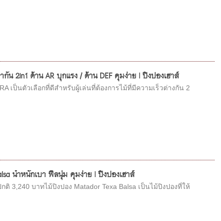
ากัน 2in1 ด้าน AR บุกแรง / ด้าน DEF คุมง่าย | ปิงปองเฮาส์
ตัวเลือกที่ดีสำหรับผู้เล่นที่ต้องการไม้ที่มีความเร็วต่างกัน 2
a น้ำหนักเบา ฟีลนุ่ม คุมง่าย | ปิงปองเฮาส์
ิ 3,240 บาทไม้ปิงปอง Matador Texa Balsa เป็นไม้ปิงปองที่ให้