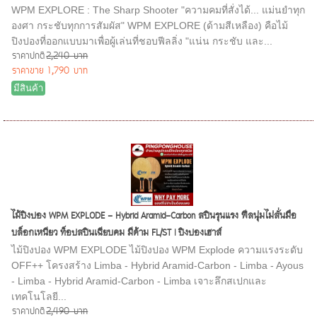
WPM EXPLORE : The Sharp Shooter "ความคมที่สั่งได้... แม่นยำทุก
องศา กระชับทุกการสัมผัส" WPM EXPLORE (ด้ามสีเหลือง) คือไม้
ปิงปองที่ออกแบบมาเพื่อผู้เล่นที่ชอบฟีลลิ่ง "แน่น กระชับ และ...
ราคาปกติ
2,240 บาท
ราคาขาย
1,790 บาท
มีสินค้า
ไม้ปิงปอง WPM EXPLODE - Hybrid Aramid-Carbon สปินรุนแรง ฟีลนุ่มไม่สั่นมือ
บล็อกเหนียว ท็อปสปินเฉียบคม มีด้าม FL/ST | ปิงปองเฮาส์
ไม้ปิงปอง WPM EXPLODE ไม้ปิงปอง WPM Explode ความแรงระดับ
OFF++ โครงสร้าง Limba - Hybrid Aramid-Carbon - Limba - Ayous
- Limba - Hybrid Aramid-Carbon - Limba เจาะลึกสเปกและ
เทคโนโลยี...
ราคาปกติ
2,490 บาท