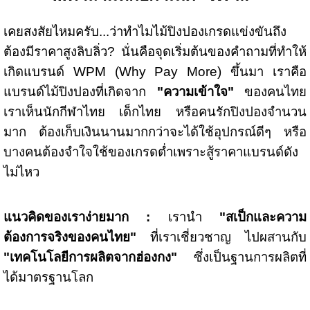
เคยสงสัยไหมครับ...ว่าทำไมไม้ปิงปองเกรดแข่งขันถึง
ต้องมีราคาสูงลิบลิ่ว?
นั่นคือจุดเริ่มต้นของคำถามที่ทำให้
เกิดแบรนด์ WPM (Why Pay More) ขึ้นมา
เราคือ
แบรนด์ไม้ปิงปองที่เกิดจาก
"ความเข้าใจ"
ของคนไทย
เราเห็นนักกีฬาไทย เด็กไทย หรือคนรักปิงปองจำนวน
มาก
ต้องเก็บเงินนานมากกว่าจะได้ใช้อุปกรณ์ดีๆ หรือ
บางคนต้องจำใจใช้ของเกรดต่ำเพราะสู้ราคาแบรนด์ดัง
ไม่ไหว
แนวคิดของเราง่ายมาก :
เรานำ
"สเป็กและความ
ต้องการจริงของคนไทย"
ที่เราเชี่ยวชาญ
ไปผสานกับ
"เทคโนโลยีการผลิตจากฮ่องกง"
ซึ่งเป็นฐานการผลิตที่
ได้มาตรฐานโลก