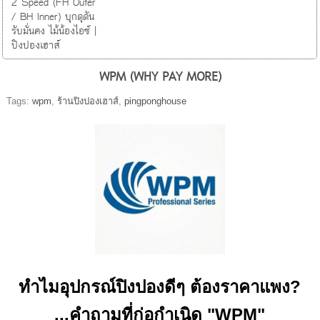
2 Speed (FH Outer
/ BH Inner) บุกดุดัน
รับมั่นคง ไม้น้องไอซ์ |
ปิงปองเฮาส์
WPM (WHY PAY MORE)
Tags:
wpm
,
ร้านปิงปองเฮาส์
,
pingponghouse
ทำไมอุปกรณ์ปิงปองดีๆ ต้องราคาแพง?
...คำถามที่ก่อกำเนิด "WPM"