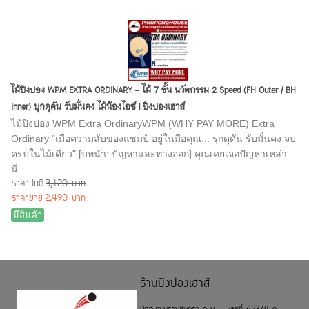
ไม้ปิงปอง WPM EXTRA ORDINARY - ไม้ 7 ชั้น นวัตกรรม 2 Speed (FH Outer / BH
Inner) บุกดุดัน รับมั่นคง ไม้น้องไอซ์ | ปิงปองเฮาส์
ไม้ปิงปอง WPM Extra OrdinaryWPM (WHY PAY MORE) Extra
Ordinary "เมื่อความลับของแชมป์ อยู่ในมือคุณ... รุกดุดัน รับมั่นคง จบ
ครบในไม้เดียว" [บทนำ: ปัญหาและทางออก] คุณเคยเจอปัญหาเหล่า
นี...
ราคาปกติ
3,120 บาท
ราคาขาย
2,490 บาท
มีสินค้า
ร้านปิงปองเฮาส์