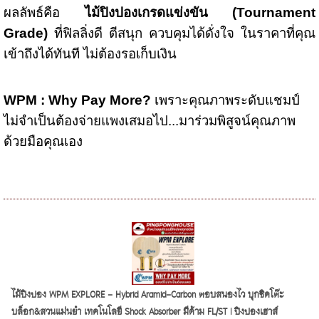
ผลลัพธ์คือ
ไม้ปิงปองเกรดแข่งขัน (Tournament
Grade)
ที่ฟิลลิ่งดี ตีสนุก ควบคุมได้ดั่งใจ
ในราคาที่คุณ
เข้าถึงได้ทันที ไม่ต้องรอเก็บเงิน
WPM : Why Pay More?
เพราะคุณภาพระดับแชมป์
ไม่จำเป็นต้องจ่ายแพงเสมอไป...
มาร่วมพิสูจน์คุณภาพ
ด้วยมือคุณเอง
ไม้ปิงปอง WPM EXPLORE - Hybrid Aramid-Carbon ตอบสนองไว บุกชิดโต๊ะ
บล็อก&สวนแม่นยำ เทคโนโลยี Shock Absorber มีด้าม FL/ST | ปิงปองเฮาส์