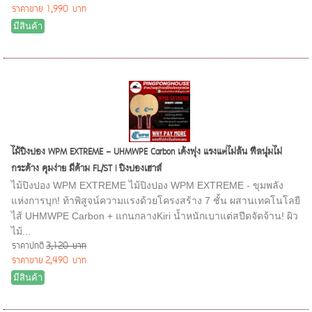
ราคาขาย
1,990 บาท
มีสินค้า
ไม้ปิงปอง WPM EXTREME - UHMWPE Carbon เด้งพุ่ง แรงแต่ไม่ล้น ฟีลนุ่มไม่
กระด้าง คุมง่าย มีด้าม FL/ST | ปิงปองเฮาส์
ไม้ปิงปอง WPM EXTREME ไม้ปิงปอง WPM EXTREME - ขุมพลัง
แห่งการบุก! ท้าพิสูจน์ความแรงด้วยโครงสร้าง 7 ชั้น ผสานเทคโนโลยี
ไส้ UHMWPE Carbon + แกนกลางKiri น้ำหนักเบาแต่สปีดจัดจ้าน! ผิว
ไม้...
ราคาปกติ
3,120 บาท
ราคาขาย
2,490 บาท
มีสินค้า