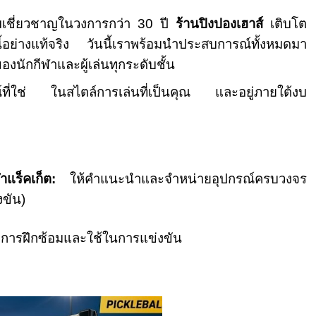
มเชี่ยวชาญในวงการกว่า 30 ปี
ร้านปิงปองเฮาส์
เติบโต
้อย่างแท้จริง วันนี้เราพร้อมนำประสบการณ์ทั้งหมดมา
งนักกีฬาและผู้เล่นทุกระดับชั้น
กรณ์ที่ใช่ ในสไตล์การเล่นที่เป็นคุณ และอยู่ภายใต้งบ
แร็คเก็ต:
ให้คำแนะนำและจำหน่ายอุปกรณ์ครบวงจร
งขัน)
การฝึกซ้อมและใช้ในการแข่งขัน