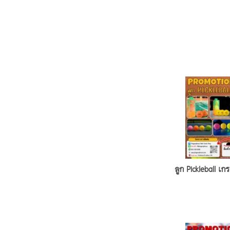
ลูก Pickleball เก