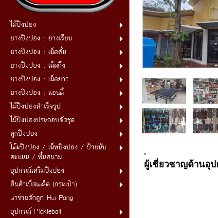
ไม้ปิงปอง
ยางปิงปอง : ยางเรียบ
ยางปิงปอง : เม็ดสั้น
ยางปิงปอง : เม็ดกึ่ง
ยางปิงปอง : เม็ดยาว
ยางปิงปอง : แอนตี้
ไม้ปิงปองสำเร็จรูป
ไม้ปิงปองประกอบจัดชุด
ลูกปิงปอง
โต๊ะปิงปอง / เน็ทปิงปอง / ป้ายนับ
คะแนน / พื้นสนาม
ผู้เชี่ยวชาญด้านอุป
อุปกรณ์เสริมปิงปอง
สินค้าเบ็ดเตล็ด (กระเป๋า)
ตาข่ายดักลูก Hui Pang
อุปกรณ์ Pickleball