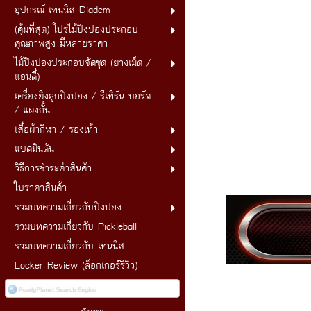
อุปกรณ์ เทนนิส Diadem
(คุ้มที่สุด) โปรไม้ปิงปองประกอบ
คุณภาพสูง มีหลายราคา
ไม้ปิงปองประกอบจัดชุด (ยางเม็ด /
แอนตี้)
เครื่องยิงลูกปิงปอง / รีเทิร์น บอร์ด
/ แผงกั้น
เสื้อผ้ากีฬา / รองเท้า
แบดมินตัน
วิธีการชำระค่าสินค้า
ใบราคาสินค้า
รวมบทความเกี่ยวกับปิงปอง
รวมบทความเกี่ยวกับ Pickleball
รวมบทความเกี่ยวกับ เทนนิส
Locker Review (ล็อกเกอร์รีวิว)