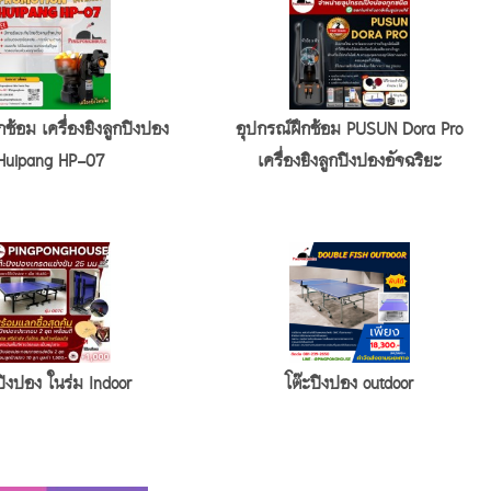
กซ้อม เครื่องยิงลูกปิงปอง
อุปกรณ์ฝึกซ้อม PUSUN Dora Pro
Huipang HP-07
เครื่องยิงลูกปิงปองอัจฉริยะ
ปิงปอง ในร่ม Indoor
โต๊ะปิงปอง outdoor