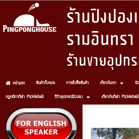
ร้านปิงปอ
รามอินทรา
ร้านขายอุปกร
สินค้าทั้งหมด
การสั่งซื้อสินค้า
เกี่ยวกับเรา
ติ
หน้าแรก
กฏกติกากีฬา Pickleball
รีวิวอุปกรณ์ปิงปอง
เกี่ยวกับกีฬา Pickleball