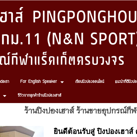
งเฮาส์ PINGPONGHOU
 กม.11 (N&N SPORT
ณ์กีฬาแร็คเก็ตครบวงจร
ดต่อเรา
For English Speaker
เรียนปิงปองออนไลน์
แนะนำที่ตีปิงปอ
รีวิวจากลูกค้าร้านปิงปองเฮาส์
ร้านปิงปองเฮาส์ ร้านขายอุปกรณ์กี
ยินดีต้อนรับสู่ ปิงปองเฮา