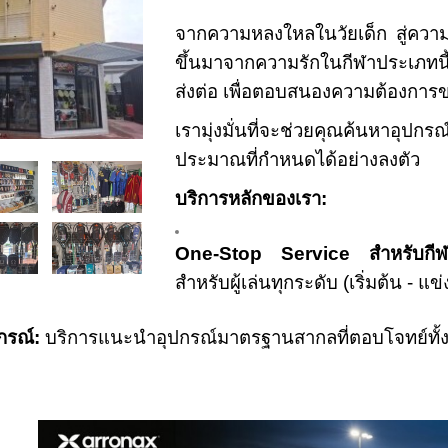
จากความหลงใหลในวัยเด็ก สู่ควา
ขึ้นมาจากความรักในกีฬาประเภทนี
ส่งต่อ เพื่อตอบสนองความต้องการขอ
เรามุ่งมั่นที่จะช่วยคุณค้นหาอุป
ประมาณที่กำหนดได้อย่างลงตัว
บริการหลักของเรา:
One-Stop Service สำหรับกีฬา
สำหรับผู้เล่นทุกระดับ (เริ่มต้น - แข่
กรณ์:
บริการแนะนำอุปกรณ์มาตรฐานสากลที่ตอบโจทย์ทั้ง