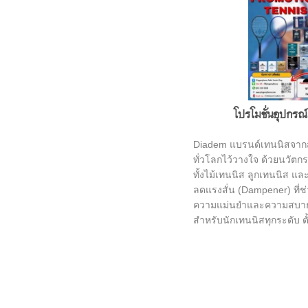
โปรโมชั่นอุปกรณ
Diadem แบรนด์เทนนิสจากสห
ทั่วโลกไว้วางใจ ด้วยนวัตก
ทั้งไม้เทนนิส ลูกเทนนิส และ
ลดแรงสั่น (Dampener) ที่ช
ความแม่นยำและความสบาย
สำหรับนักเทนนิสทุกระดับ ตั้
โปร
✅ 1. ได้รับการรับรองจาก U
Tennis Association)
✅ 2. ผ่านมาตรฐาน ITF (Int
Federation)
✅ 3. ได้รับการใช้งานใน 