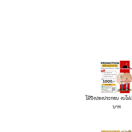
ไม้ปิงปองประกอบ งบไม่เ
บาท