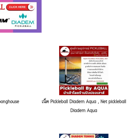
gponghouse
เน็ต Pickleball Diadem Aqua , Net pickleball
Diadem Aqua