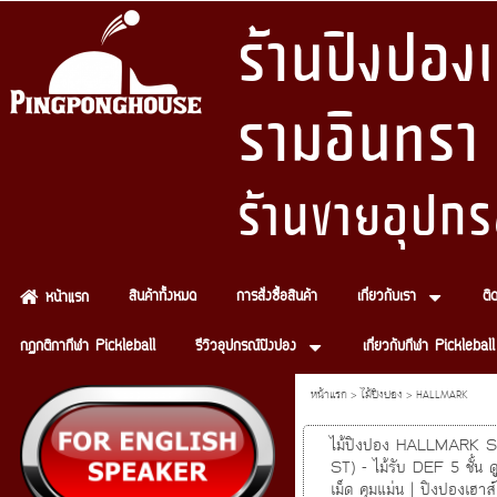
ร้านปิงปอ
รามอินทรา
ร้านขายอุปกร
สินค้าทั้งหมด
การสั่งซื้อสินค้า
เกี่ยวกับเรา
ติ
หน้าแรก
กฏกติกากีฬา Pickleball
รีวิวอุปกรณ์ปิงปอง
เกี่ยวกับกีฬา Pickleball
หน้าแรก
>
ไม้ปิงปอง
>
HALLMARK
ไม้ปิงปอง HALLMARK S
ST) - ไม้รับ DEF 5 ชั้น 
เม็ด คุมแม่น | ปิงปองเฮาส์