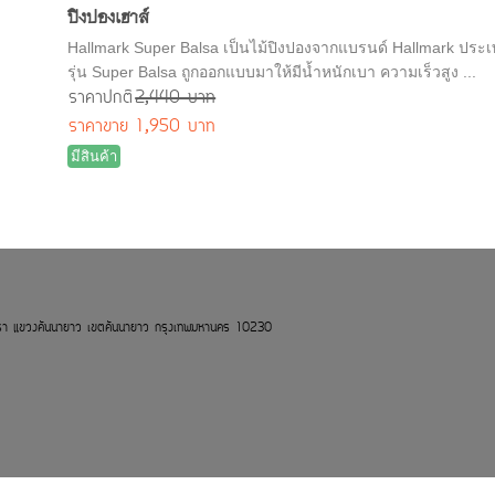
ปิงปองเฮาส์
Hallmark Super Balsa เป็นไม้ปิงปองจากแบรนด์ Hallmark ประเทศอ
รุ่น Super Balsa ถูกออกแบบมาให้มีน้ำหนักเบา ความเร็วสูง ...
ราคาปกติ
2,440 บาท
ราคาขาย
1,950 บาท
มีสินค้า
ทรา แขวงคันนายาว เขตคันนายาว กรุงเทพมหานคร 10230