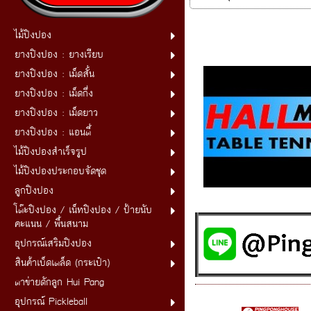
ไม้ปิงปอง
ยางปิงปอง : ยางเรียบ
ยางปิงปอง : เม็ดสั้น
ยางปิงปอง : เม็ดกึ่ง
ยางปิงปอง : เม็ดยาว
ยางปิงปอง : แอนตี้
ไม้ปิงปองสำเร็จรูป
ไม้ปิงปองประกอบจัดชุด
ลูกปิงปอง
โต๊ะปิงปอง / เน็ทปิงปอง / ป้ายนับ
คะแนน / พื้นสนาม
อุปกรณ์เสริมปิงปอง
สินค้าเบ็ดเตล็ด (กระเป๋า)
ตาข่ายดักลูก Hui Pang
อุปกรณ์ Pickleball