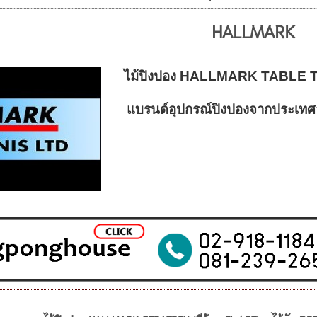
HALLMARK
ไม้ปิงปอง HALLMARK TABLE 
แบรนด์อุปกรณ์ปิงปองจากประเทศอั