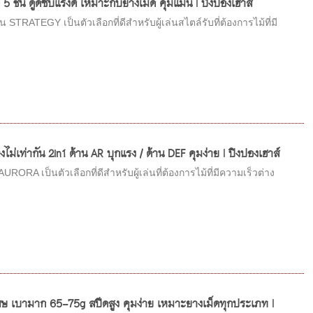
5 ชั้น ดูดซับแรงดี เหมาะกับยางเม็ด คุมแม่น | ปิงปองเฮาส์
ATEGY เป็นตัวเลือกที่ดีสำหรับผู้เล่นสไตล์รับที่ต้องการไม้ที่มี
ไม่เท่ากัน 2in1 ด้าน AR บุกแรง / ด้าน DEF คุมง่าย | ปิงปองเฮาส์
A เป็นตัวเลือกที่ดีสำหรับผู้เล่นที่ต้องการไม้ที่มีความเร็วต่าง
ษ เบามาก 65-75g สปีดสูง คุมง่าย เหมาะยางเม็ดทุกประเภท |