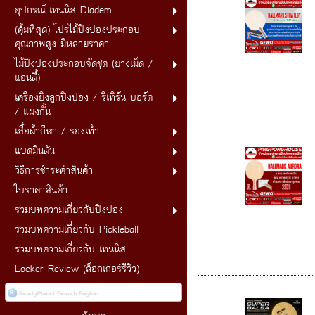
อุปกรณ์ เทนนิส Diadem
(คุ้มที่สุด) โปรไม้ปิงปองประกอบ
คุณภาพสูง มีหลายราคา
ไม้ปิงปองประกอบจัดชุด (ยางเม็ด /
แอนตี้)
เครื่องยิงลูกปิงปอง / รีเทิร์น บอร์ด
/ แผงกั้น
เสื้อผ้ากีฬา / รองเท้า
แบดมินตัน
วิธีการชำระค่าสินค้า
ใบราคาสินค้า
รวมบทความเกี่ยวกับปิงปอง
รวมบทความเกี่ยวกับ Pickleball
รวมบทความเกี่ยวกับ เทนนิส
Locker Review (ล็อกเกอร์รีวิว)