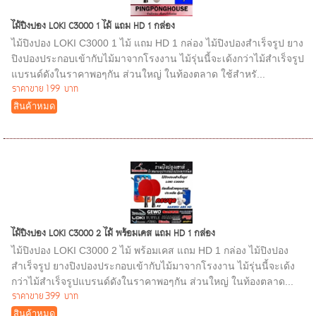
ไม้ปิงปอง LOKI C3000 1 ไม้ แถม HD 1 กล่อง
ไม้ปิงปอง LOKI C3000 1 ไม้ แถม HD 1 กล่อง ไม้ปิงปองสำเร็จรูป ยาง
ปิงปองประกอบเข้ากับไม้มาจากโรงงาน ไม้รุ่นนี้จะเด้งกว่าไม้สำเร็จรูป
แบรนด์ดังในราคาพอๆกัน ส่วนใหญ่ ในท้องตลาด ใช้สำหรั...
ราคาขาย
199 บาท
สินค้าหมด
ไม้ปิงปอง LOKI C3000 2 ไม้ พร้อมเคส แถม HD 1 กล่อง
ไม้ปิงปอง LOKI C3000 2 ไม้ พร้อมเคส แถม HD 1 กล่อง ไม้ปิงปอง
สำเร็จรูป ยางปิงปองประกอบเข้ากับไม้มาจากโรงงาน ไม้รุ่นนี้จะเด้ง
กว่าไม้สำเร็จรูปแบรนด์ดังในราคาพอๆกัน ส่วนใหญ่ ในท้องตลาด...
ราคาขาย
399 บาท
สินค้าหมด