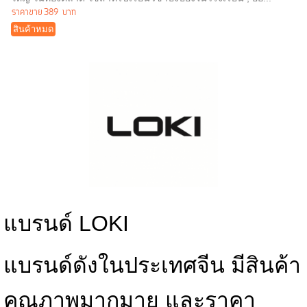
ราคาขาย
389 บาท
สินค้าหมด
แบรนด์ LOKI
แบรนด์ดังในประเทศจีน มีสินค้า
คุณภาพมากมาย และราคา