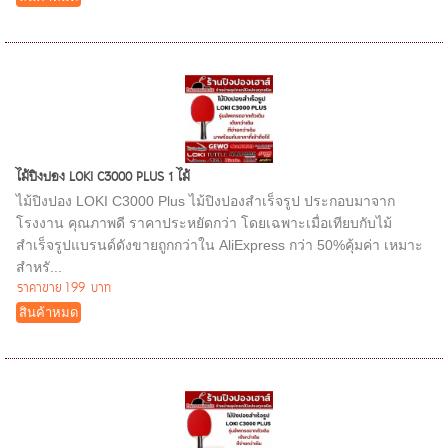
ไม้ปิงปอง LOKI C3000 PLUS 1 ไม้
ไม้ปิงปอง LOKI C3000 Plus ไม้ปิงปองสำเร็จรูป ประกอบมาจาก
โรงงาน คุณภาพดี ราคาประหยัดกว่า โดยเฉพาะเมื่อเทียบกับไม้
สำเร็จรูปแบรนด์ดังขายถูกกว่าใน AliExpress กว่า 50%คุ้มค่า เหมาะ
สำหรั...
ราคาขาย
199 บาท
สินค้าหมด