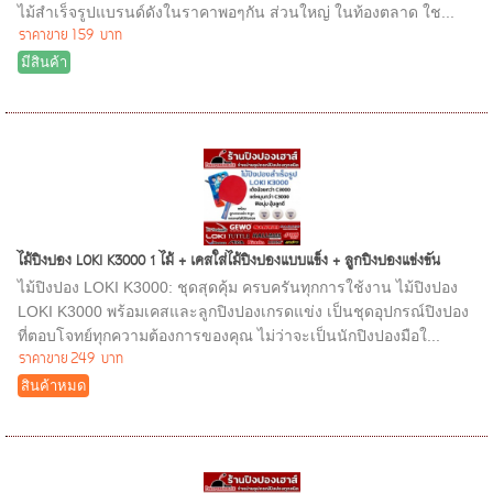
ไม้สำเร็จรูปแบรนด์ดังในราคาพอๆกัน ส่วนใหญ่ ในท้องตลาด ใช...
ราคาขาย
159 บาท
มีสินค้า
ไม้ปิงปอง LOKI K3000 1 ไม้ + เคสใส่ไม้ปิงปองแบบแข็ง + ลูกปิงปองแข่งขัน
ไม้ปิงปอง LOKI K3000: ชุดสุดคุ้ม ครบครันทุกการใช้งาน ไม้ปิงปอง
LOKI K3000 พร้อมเคสและลูกปิงปองเกรดแข่ง เป็นชุดอุปกรณ์ปิงปอง
ที่ตอบโจทย์ทุกความต้องการของคุณ ไม่ว่าจะเป็นนักปิงปองมือใ...
ราคาขาย
249 บาท
สินค้าหมด