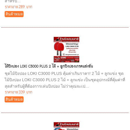
สำหรับ...
ราคาขาย
289 บาท
สินค้าหมด
ไม้ปิงปอง LOKI C3000 PLUS 2 ไม้ + ลูกปิงปองเกรดแข่งขัน
ชุดไม้ปิงปอง LOKI C3000 PLUS คุ้มค่าเกินราคา! 2 ไม้ + ลูกแข่ง ชุด
ไม้ปิงปอง LOKI C3000 PLUS 2 ไม้ + ลูกแข่ง เป็นชุดอุปกรณ์ที่คุ้มค่าที่
สุดสำหรับผู้ที่ต้องการเล่นปิงปอง ไม่ว่าคุณจะเป...
ราคาขาย
339 บาท
สินค้าหมด