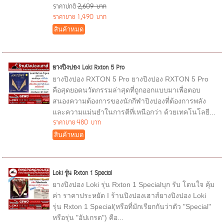
ราคาปกติ
2,609 บาท
ราคาขาย
1,490 บาท
สินค้าหมด
ยางปิงปอง Loki Rxton 5 Pro
ยางปิงปอง RXTON 5 Pro ยางปิงปอง RXTON 5 Pro
คือสุดยอดนวัตกรรมล่าสุดที่ถูกออกแบบมาเพื่อตอบ
สนองความต้องการของนักกีฬาปิงปองที่ต้องการพลัง
และความแม่นยำในการตีที่เหนือกว่า ด้วยเทคโนโลยี...
ราคาขาย
480 บาท
สินค้าหมด
Loki รุ่น Rxton 1 Special
ยางปิงปอง Loki รุ่น Rxton 1 Specialบุก รับ โดนใจ คุ้ม
ค่า ราคาประหยัด I ร้านปิงปองเฮาส์ยางปิงปอง Loki
รุ่น Rxton 1 Special(หรือที่มักเรียกกันว่าตัว "Special"
หรือรุ่น "อัปเกรด") คือ...