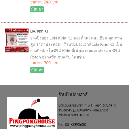
ราคาขาย
240 บาท
มีสินค้า
Loki Kirin K1
ยางปิงปอง Loki Kirin K1 ฟองน้ำพรุนละเอียด คุณภาพ
สูง ราคาประหยัด I ร้านปิงปองเฮาส์Loki Kirin K1 เป็น
ยางปิงปองในซีรีส์ Kirin ที่เน้นความแตกต่างจากซีรีส์
Rxton อย่างชัดเจนครับ โดยรุ่น...
ราคาขาย
300 บาท
มีสินค้า
ร้านปิงปองเฮาส์
ปตท.ถนนรามอินทรา ก ม.11 เลขที่ 673/4 ถ.
รามอินทรา แขวงคันนายาว เขตคันนายาว
กรุงเทพมหานคร 10230
โทร. 081-2392650