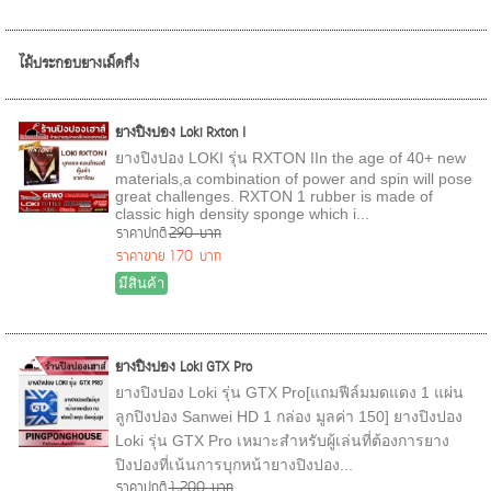
ไม้ประกอบยางเม็ดกึ่ง
ยางปิงปอง Loki Rxton I
ยางปิงปอง LOKI รุ่น RXTON IIn the age of 40+ new
materials,a combination of power and spin will pose
great challenges. RXTON 1 rubber is made of
classic high density sponge which i...
ราคาปกติ
290 บาท
ราคาขาย
170 บาท
มีสินค้า
ยางปิงปอง Loki GTX Pro
ยางปิงปอง Loki รุ่น GTX Pro[แถมฟีล์มมดแดง 1 แผ่น
ลูกปิงปอง Sanwei HD 1 กล่อง มูลค่า 150] ยางปิงปอง
Loki รุ่น GTX Pro เหมาะสำหรับผู้เล่นที่ต้องการยาง
ปิงปองที่เน้นการบุกหน้ายางปิงปอง...
ราคาปกติ
1,200 บาท