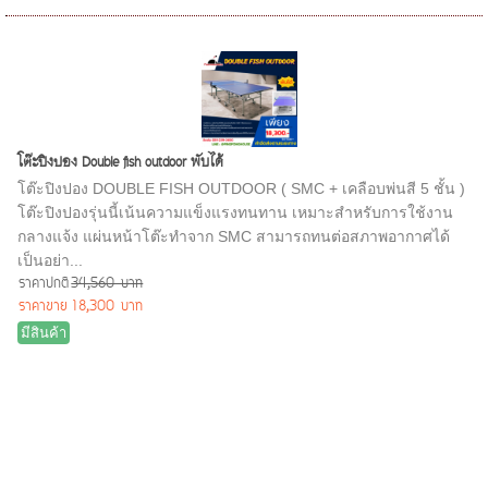
โต๊ะปิงปอง Double fish outdoor พับได้
โต๊ะปิงปอง DOUBLE FISH OUTDOOR ( SMC + เคลือบพ่นสี 5 ชั้น )
โต๊ะปิงปองรุ่นนี้เน้นความแข็งแรงทนทาน เหมาะสำหรับการใช้งาน
กลางแจ้ง แผ่นหน้าโต๊ะทำจาก SMC สามารถทนต่อสภาพอากาศได้
เป็นอย่า...
ราคาปกติ
34,560 บาท
ราคาขาย
18,300 บาท
มีสินค้า