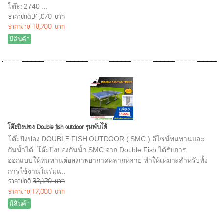
โต๊ะ: 2740 ...
ราคาปกติ
34,070 บาท
ราคาขาย
18,700 บาท
มีสินค้า
โต๊ะปิงปอง Double fish outdoor รุ่นพับได้
โต๊ะปิงปอง DOUBLE FISH OUTDOOR ( SMC ) ดีไซน์ทนทานและ
กันน้ำได้: โต๊ะปิงปองกันน้ำ SMC จาก Double Fish ได้รับการ
ออกแบบให้ทนทานต่อสภาพอากาศหลากหลาย ทำให้เหมาะสำหรับทั้ง
การใช้งานในร่มแ...
ราคาปกติ
32,120 บาท
ราคาขาย
17,000 บาท
มีสินค้า