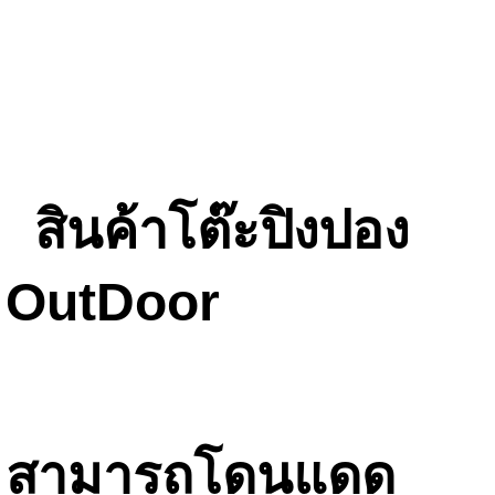
สินค้าโต๊ะปิงปอง
OutDoor
สามารถโดนแดด