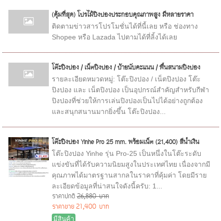
(คุ้มที่สุด) โปรไม้ปิงปองประกอบคุณภาพสูง มีหลายราคา
ติดตามข่าวสารโปรโมชั่นได้ที่นี้เลย หรือ ช่องทาง
Shopee หรือ Lazada ไปตามได้ที่ลิ้งได้เลย
โต๊ะปิงปอง / เน็ตปิงปอง / ป้ายนับคะแนน / พื้นสนามปิงปอง
รายละเอียดหมวดหมู่: โต๊ะปิงปอง / เน็ตปิงปอง โต๊ะ
ปิงปอง และ เน็ตปิงปอง เป็นอุปกรณ์สำคัญสำหรับกีฬา
ปิงปองที่ช่วยให้การเล่นปิงปองเป็นไปได้อย่างถูกต้อง
และสนุกสนานมากยิ่งขึ้น โต๊ะปิงปอง...
โต๊ะปิงปอง Yinhe Pro 25 mm. พร้อมเน็ต (21,400) สีน้ำเงิน
โต๊ะปิงปอง Yinhe รุ่น Pro-25 เป็นหนึ่งในโต๊ะระดับ
แข่งขันที่ได้รับความนิยมสูงในประเทศไทย เนื่องจากมี
คุณภาพได้มาตรฐานสากลในราคาที่คุ้มค่า โดยมีราย
ละเอียดข้อมูลที่น่าสนใจดังนี้ครับ: 1...
ราคาปกติ
26,880 บาท
ราคาขาย
21,400 บาท
มีสินค้า