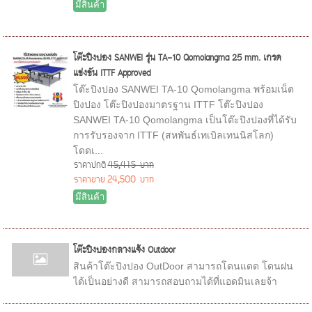
มีสินค้า
โต๊ะปิงปอง SANWEI รุ่น TA-10 Qomolangma 25 mm. เกรด
แข่งขัน ITTF Approved
โต๊ะปิงปอง SANWEI TA-10 Qomolangma พร้อมเน็ต
ปิงปอง โต๊ะปิงปองมาตรฐาน ITTF โต๊ะปิงปอง
SANWEI TA-10 Qomolangma เป็นโต๊ะปิงปองที่ได้รับ
การรับรองจาก ITTF (สหพันธ์เทเบิลเทนนิสโลก)
โดดเ...
ราคาปกติ
45,415 บาท
ราคาขาย
24,500 บาท
มีสินค้า
โต๊ะปิงปองกลางแจ้ง Outdoor
สินค้าโต๊ะปิงปอง OutDoor สามารถโดนแดด โดนฝน
ได้เป็นอย่างดี สามารถสอบถามได้ที่แอดมินเลยจ้า