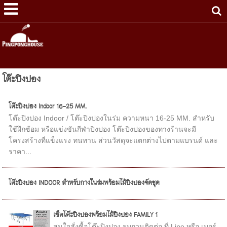
โต๊ะปิงปอง
โต๊ะปิงปอง Indoor 16-25 MM.
โต๊ะปิงปอง Indoor / โต๊ะปิงปองในร่ม ความหนา 16-25 MM. สำหรับ
ใช้ฝึกซ้อม หรือแข่งขันกีฬาปิงปอง โต๊ะปิงปองของทางร้านจะมี
โครงสร้างที่แข็งแรง ทนทาน ส่วนวัสดุจะแตกต่างไปตามแบรนด์ และ
ราคา...
โต๊ะปิงปอง INDOOR สำหรับกางในร่มพร้อมไม้ปิงปองจัดชุด
เซ็ตโต๊ะปิงปองพร้อมไม้ปิงปอง FAMILY 1
สนใจสั่งซื้อโต๊ะปิงปอง รบกวนติดต่อ ที่ Line หรือ เบอร์