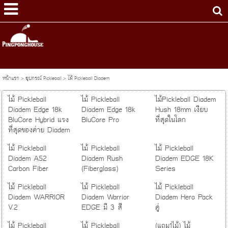
หน้าแรก
>
อุปกรณ์ Pickleball
>
ไม้ Pickleball Diadem
ไม้ Pickleball
ไม้ Pickleball
ไม้Pickleball Diadem
Diadem Edge 18k
Diadem Edge 18k
Hush 18mm เงียบ
BluCore Hybrid แรง
BluCore Pro
ที่สุดในโลก
ที่สุดของค่าย Diadem
ไม้ Pickleball
ไม้ Pickleball
ไม้ Pickleball
Diadem A52
Diadem Rush
Diadem EDGE 18K
Carbon Fiber
(Fiberglass)
Series
ไม้ Pickleball
ไม้ Pickleball
ไม้ Pickleball
Diadem WARRIOR
Diadem Warrior
Diadem Hero Pack
V.2
EDGE มี 3 สี
คู่
ไม้ Pickleball
ไม้ Pickleball
(แถม1ไม้) ไม้