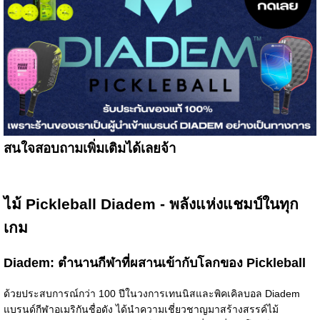
สนใจสอบถามเพิ่มเติมได้เลยจ้า
ไม้ Pickleball Diadem - พลังแห่งแชมป์ในทุก
เกม
Diadem: ตำนานกีฬาที่ผสานเข้ากับโลกของ Pickleball
ด้วยประสบการณ์กว่า 100 ปีในวงการเทนนิสและพิคเคิลบอล Diadem
แบรนด์กีฬาอเมริกันชื่อดัง ได้นำความเชี่ยวชาญมาสร้างสรรค์ไม้