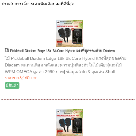
ประสบการณ์การเล่นพิคเคิลบอลที่ดีที่สุด
ไม้ Pickleball Diadem Edge 18k BluCore Hybrid แรงที่สุดของค่าย Diadem
ไม้ Pickleball Diadem Edge 18k BluCore Hybrid แรงที่สุดของค่าย
Diadem ทนทานที่สุด พลังและความนุ่มที่ลงตัวในไม้เดียว[แถมไม้
WPM OMEGA มูลค่า 2990 บาท] ข้อมูลสเปก & จุดเด่น &bull...
ราคาขาย
8,460 บาท
มีสินค้า