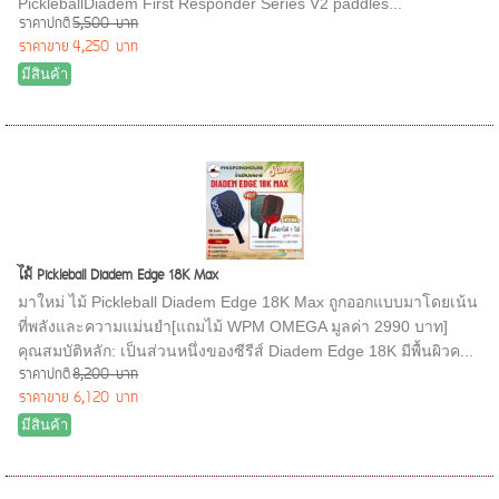
PickleballDiadem First Responder Series V2 paddles...
ราคาปกติ
5,500 บาท
ราคาขาย
4,250 บาท
มีสินค้า
ไม้ Pickleball Diadem Edge 18K Max
มาใหม่ ไม้ Pickleball Diadem Edge 18K Max ถูกออกแบบมาโดยเน้น
ที่พลังและความแม่นยำ[แถมไม้ WPM OMEGA มูลค่า 2990 บาท]
คุณสมบัติหลัก: เป็นส่วนหนึ่งของซีรีส์ Diadem Edge 18K มีพื้นผิวค...
ราคาปกติ
8,200 บาท
ราคาขาย
6,120 บาท
มีสินค้า