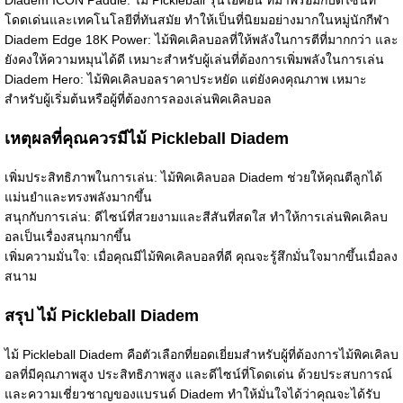
Diadem ICON Paddle: ไม้ Pickleball รุ่นไอคอน ที่มาพร้อมกับดีไซน์ที่
โดดเด่นและเทคโนโลยีที่ทันสมัย ทำให้เป็นที่นิยมอย่างมากในหมู่นักกีฬา
Diadem Edge 18K Power: ไม้พิคเคิลบอลที่ให้พลังในการตีที่มากกว่า และ
ยังคงให้ความหมุนได้ดี เหมาะสำหรับผู้เล่นที่ต้องการเพิ่มพลังในการเล่น
Diadem Hero: ไม้พิคเคิลบอลราคาประหยัด แต่ยังคงคุณภาพ เหมาะ
สำหรับผู้เริ่มต้นหรือผู้ที่ต้องการลองเล่นพิคเคิลบอล
เหตุผลที่คุณควรมีไม้ Pickleball Diadem
เพิ่มประสิทธิภาพในการเล่น: ไม้พิคเคิลบอล Diadem ช่วยให้คุณตีลูกได้
แม่นยำและทรงพลังมากขึ้น
สนุกกับการเล่น: ดีไซน์ที่สวยงามและสีสันที่สดใส ทำให้การเล่นพิคเคิลบ
อลเป็นเรื่องสนุกมากขึ้น
เพิ่มความมั่นใจ: เมื่อคุณมีไม้พิคเคิลบอลที่ดี คุณจะรู้สึกมั่นใจมากขึ้นเมื่อลง
สนาม
สรุป ไม้ Pickleball Diadem
ไม้ Pickleball Diadem คือตัวเลือกที่ยอดเยี่ยมสำหรับผู้ที่ต้องการไม้พิคเคิลบ
อลที่มีคุณภาพสูง ประสิทธิภาพสูง และดีไซน์ที่โดดเด่น ด้วยประสบการณ์
และความเชี่ยวชาญของแบรนด์ Diadem ทำให้มั่นใจได้ว่าคุณจะได้รับ