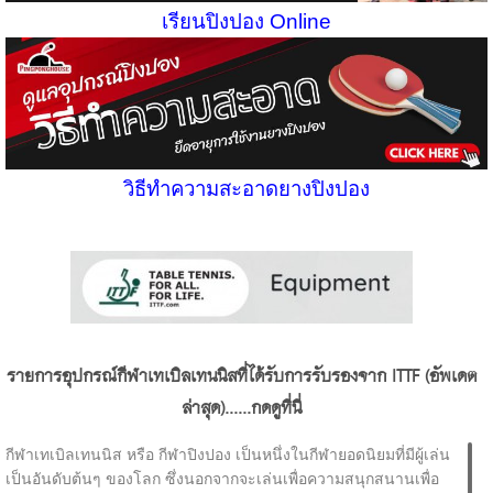
เรียนปิงปอง Online
วิธีทำความสะอาดยางปิงปอง
รายการอุปกรณ์กีฬาเทเบิลเทนนิสที่ได้รับการรับรองจาก ITTF (อัพเดต
ล่าสุด)......กดดูที่นี่
กีฬาเทเบิลเทนนิส หรือ กีฬาปิงปอง เป็นหนึ่งในกีฬายอดนิยมที่มีผู้เล่น
เป็นอันดับต้นๆ ของโลก ซึ่งนอกจากจะเล่นเพื่อความสนุกสนานเพื่อ