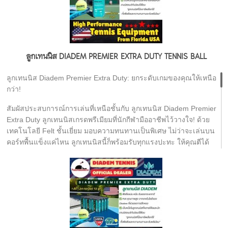
ลูกเทนนิส DIADEM PREMIER EXTRA DUTY TENNIS BALL
ลูกเทนนิส Diadem Premier Extra Duty: ยกระดับเกมของคุณให้เหนือ
กว่า!
สัมผัสประสบการณ์การเล่นที่เหนือชั้นกับ ลูกเทนนิส Diadem Premier
Extra Duty ลูกเทนนิสเกรดพรีเมียมที่นักกีฬามืออาชีพไว้วางใจ! ด้วย
เทคโนโลยี Felt ชั้นเยี่ยม มอบความทนทานเป็นพิเศษ ไม่ว่าจะเล่นบน
คอร์ทพื้นแข็งแค่ไหน ลูกเทนนิสนี้ก็พร้อมรับทุกแรงปะทะ ให้คุณตีได้
เต็มประสิทธิภาพทุกช็อต ไม่เสียจังหวะ และยังคงความเด้งที่เป็น
ธรรมชาติ แม่นยำทุกการควบคุม เหมาะสำหรับผู้เล่นที่ต้องการลูก
เทนนิสคุณภาพสูง เพื่อเกมที่ดุดันและยาวนานกว่า มาพร้อมราคาสุด
คุ้ม ให้คุณพร้อมลงสนามได้ทันที!
จุดเด่นของลูกเทนนิส Diadem Premier Extra Duty