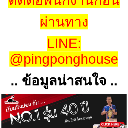
ติดต่อพนักงานก่อน
ผ่านทาง
LINE:
@pingponghouse
.. ข้อมูลน่าสนใจ ..