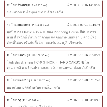
#3
โดย:
จิระเดช
เมื่อ:
2017-10-16 14:20:20
[IP: 1.46.172.xxx]
ชอบมากครับตีสนุกสวยตามสั่งเลยครับ
#4
โดย:
suttipong
เมื่อ:
2018-09-01 21:19:46
[IP: 1.4.161.xxx]
ลูกปิงปอง Plastic ABS 40+ ของ Pingpong House สีส้ม 3 ดาว
สวย น้ำหนักดี ตีสนุก ราคาถูก แต่คุณภาพไม่แพ้ลูก 3 ดาว ยี่ห้อ
ดังๆที่ใช้แข่งขันกันทั้งโลกเลยครับ ลองดูสิ จริงๆครับ
#5
โดย:
นิรนาม
เมื่อ:
2018-11-26 21:20:29
[IP: 110.168.30.xxx]
ไม้ปิงปองประกอบ HC-6 (HINOKI - HARD CARBON) ไม้
คุณภาพดี ทางร้านประกอบและจัดส่งแน่นหนาปลอดภัยดีครับ
#6
โดย:
Piean15
เมื่อ:
2018-11-28 07:07:26
[IP: 49.230.76.xxx]
อยากได้ยางที่ดีสำหรับการบล็อกครับ
#8
โดย:
กฎ
เมื่อ:
2020-10-10 03:50:41
[IP: 1.46.102.xxx]