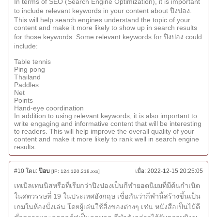
In terms of SEO (Search Engine Optimization), it is important
to include relevant keywords in your content about ปิงปอง.
This will help search engines understand the topic of your
content and make it more likely to show up in search results
for those keywords. Some relevant keywords for ปิงปอง could
include:
Table tennis
Ping pong
Thailand
Paddles
Net
Points
Hand-eye coordination
In addition to using relevant keywords, it is also important to
write engaging and informative content that will be interesting
to readers. This will help improve the overall quality of your
content and make it more likely to rank well in search engine
results.
#10
โดย:
ป๊อบ
เมื่อ:
2022-12-15 20:25:05
[IP: 124.120.218.xxx]
เทเบิลเทนนิสหรือที่เรียกว่าปิงปองเป็นกีฬายอดนิยมที่มีต้นกำเนิด
ในศตวรรษที่ 19 ในประเทศอังกฤษ เชื่อกันว่ากีฬานี้สร้างขึ้นเป็น
เกมในห้องนั่งเล่น โดยผู้เล่นใช้สิ่งของต่างๆ เช่น หนังสือเป็นไม้ตี