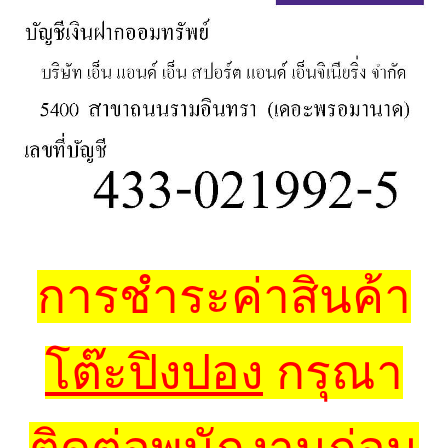
การชำระค่าสินค้า
โต๊ะปิงปอง
กรุณา