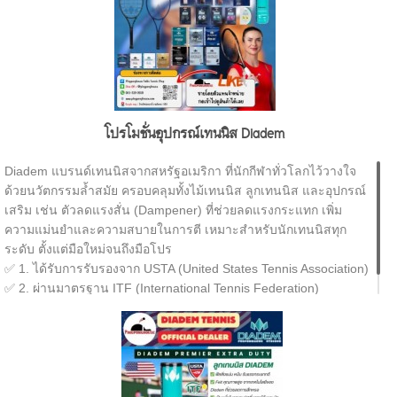
โปรโมชั่นอุปกรณ์เทนนิส Diadem
Diadem แบรนด์เทนนิสจากสหรัฐอเมริกา ที่นักกีฬาทั่วโลกไว้วางใจ
ด้วยนวัตกรรมล้ำสมัย ครอบคลุมทั้งไม้เทนนิส ลูกเทนนิส และอุปกรณ์
เสริม เช่น ตัวลดแรงสั่น (Dampener) ที่ช่วยลดแรงกระแทก เพิ่ม
ความแม่นยำและความสบายในการตี เหมาะสำหรับนักเทนนิสทุก
ระดับ ตั้งแต่มือใหม่จนถึงมือโปร
✅ 1. ได้รับการรับรองจาก USTA (United States Tennis Association)
✅ 2. ผ่านมาตรฐาน ITF (International Tennis Federation)
✅ 3. ได้รับการใช้งานใน Tour และ Academy ระดับโลก