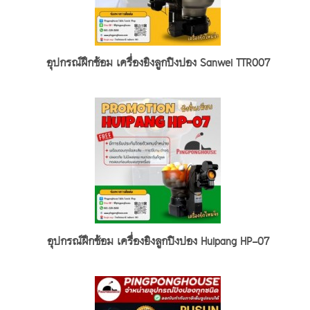
อุปกรณ์ฝึกซ้อม เครื่องยิงลูกปิงปอง Sanwei TTR007
อุปกรณ์ฝึกซ้อม เครื่องยิงลูกปิงปอง Huipang HP-07