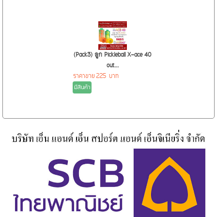
(Pack3) ลูก Pickleball X-ace 40
out...
ราคาขาย
225 บาท
มีสินค้า