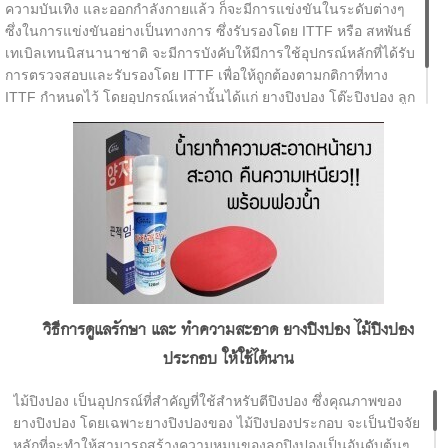
ความบันเทิง และออกกำลังกายแล้ว ก็จะมีการแข่งขันในระดับต่างๆ
ซึ่งในการแข่งขันอย่างเป็นทางการ ซึ่งรับรองโดย ITTF หรือ สหพันธ์
เทเบิลเทนนิสนานาชาติ จะมีการบังคับให้มีการใช้อุปกรณ์หลักที่ได้รับ
การตรวจสอบและรับรองโดย ITTF เพื่อให้ถูกต้องตามกติกาที่ทาง
ITTF กำหนดไว้ โดยอุปกรณ์เหล่านั้นได้แก่ ยางปิงปอง โต๊ะปิงปอง ลูก
ปิงปอง เน็ตปิงปอง และ พื้นสนามปิงปอง ซึ่งส่วนใหญ่จะมีการอัพเดต
ทุก 1 ปี ยกเว้นยางปิงปองจะมีการอัพเดตทุก 6 เดือน
วิธีการดูแลรักษา และ ทำความสะอาด ยางปิงปอง ไม้ปิงปอง
ประกอบ ให้ใช้ได้นาน
ไม้ปิงปอง เป็นอุปกรณ์ที่สำคัญที่ใช้สำหรับตีปิงปอง ซึ่งคุณภาพของ
ยางปิงปอง โดยเฉพาะยางปิงปองของ ไม้ปิงปองประกอบ จะเป็นปัจจัย
หลักที่จะทำให้สามารถสร้างความหมุนของลูกปิงปองเป็นอันดับต้นๆ