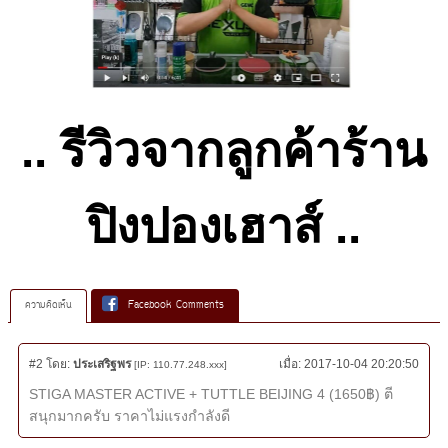
.. รีวิวจากลูกค้าร้าน
ปิงปองเฮาส์ ..
ความคิดเห็น
Facebook Comments
#2
โดย:
ประเสริฐพร
เมื่อ:
2017-10-04 20:20:50
[IP: 110.77.248.xxx]
STIGA MASTER ACTIVE + TUTTLE BEIJING 4 (1650฿) ตี
สนุกมากครับ ราคาไม่แรงกำลังดี