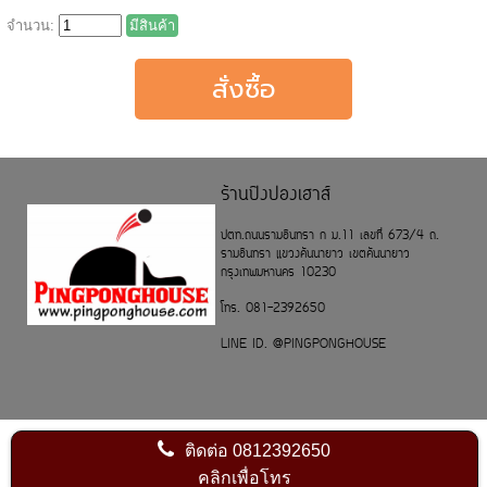
จำนวน:
มีสินค้า
ร้านปิงปองเฮาส์
ปตท.ถนนรามอินทรา ก ม.11 เลขที่ 673/4 ถ.
รามอินทรา แขวงคันนายาว เขตคันนายาว
กรุงเทพมหานคร 10230
โทร. 081-2392650
LINE ID. @PINGPONGHOUSE
ติดต่อ
0812392650
คลิกเพื่อโทร