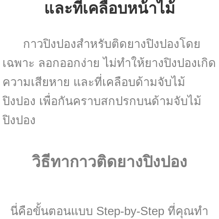
และที่เคลือบหน้าไม้
กาวปิงปองสำหรับติดยางปิงปองโดย
เฉพาะ ลอกออกง่าย ไม่ทำให้ยางปิงปองเกิด
ความเสียหาย และที่เคลือบด้ามจับไม้
ปิงปอง เพื่อกันคราบสกปรกบนด้ามจับไม้
ปิงปอง
วิธีทากาวติดยางปิงปอง
นี่คือขั้นตอนแบบ Step-by-Step ที่คุณทำ