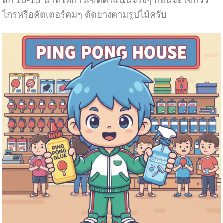
สัก 10-15 นาทีให้กาวเซ็ตตัวแน่นจริงๆ ก่อนจะใช้กรร
ไกรหรือคัตเตอร์คมๆ ตัดยางตามรูปไม้ครับ