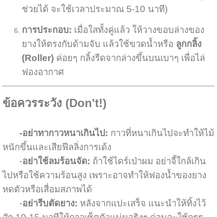
ช่วยได้ จะใช้เวลาประมาณ 5-10 นาที)
การประกอบ:
เมื่อใสทั้งคู่แล้ว ให้วางขอบล่างของ
ยางให้ตรงกับด้ามจับ แล้วใช้ขวดน้ำหรือ
ลูกกลิ้ง
(Roller)
ค่อยๆ กลิ้งรีดจากล่างขึ้นบนเบาๆ เพื่อไล่
ฟองอากาศ
ข้อควรระวัง (Don't!)
-อย่าทากาวหนาเกินไป:
กาวที่หนาเกินไปจะทำให้ไม้
หนักขึ้นและเสียฟีลลิ่งการเด้ง
-
อย่าใช้ลมร้อนจัด:
ถ้าใช้ไดร์เป่าผม อย่าจี้ใกล้เกิน
ไปหรือใช้ความร้อนสูง เพราะอาจทำให้ฟองน้ำของยาง
หดตัวหรือเสื่อมสภาพได้
-
อย่ารีบตัดยาง:
หลังจากแปะเสร็จ แนะนำให้ทิ้งไว้