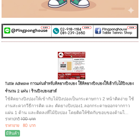
Tuttle Adhesive กาวแผ่นสำหรับติดยางปิงปอง ใช้ติดยางปิงปองให้เข้ากับไม้ปิงปอง
จำนวน 2 แผ่น I ร้านปิงปองเฮาส์
ใช้ติดยางปิงปองให้เข้ากับไม้ปิงปองเป็นกระดาษกาว 2 หน้าติดง่าย ใช้
งานสะดวก วีธีการติด และ ตัดยางปิงปอง1.ลอกกระดาษออกจากกาว
แผ่น 1 ด้าน และติดลงที่ไม้ปิงปอง โดยติดให้ชิดกับขอบของด้ามไ...
ราคาปกติ
100 บาท
ราคาขาย
80 บาท
มีสินค้า