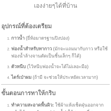
เองง่ายๆได้ที่บ้าน
อุปกรณ์ที่ต้องเตรียม
กาวน้ำ
(ยี่ห้อมาตรฐานปิงปอง)
ฟองน้ำสำหรับทากาว
(มักจะแถมมากับกาว หรือใช้
ฟองน้ำล้างจานตัดเป็นชิ้นเล็กๆ ก็ได้)
ตัวหนีบ
(ไว้หนีบฟองน้ำจะได้ไม่เลอะมือ)
ไดร์เป่าผม
(ถ้ามี จะช่วยให้ประหยัดเวลามาก)
ขั้นตอนการทาให้กริบ
ทำความสะอาดพื้นผิว:
ใช้ผ้าแห้งเช็ดฝุ่นออกจาก