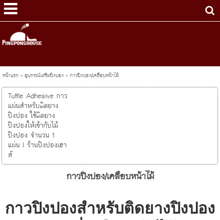
หน้าแรก
>
อุปกรณ์เสริมปิงปอง
>
กาวปิงปอง/เคลือบหน้าไม้
Tuttle Adhesive กาว
แผ่นสำหรับติดยาง
ปิงปอง ใช้ติดยาง
ปิงปองให้เข้ากับไม้
ปิงปอง จำนวน 1
แผ่น I ร้านปิงปองเฮา
ส์
กาวปิงปอง/เคลือบหน้าไม้
กาวปิงปองสำหรับติดยางปิงปอง