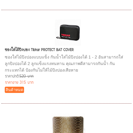
ซองใส่ไม้ปิงปอง Tibhar PROTECT BAT COVER
ซองใส่ไม้ปิงปองแบบแข็ง กันน้ำใส่ไม้ปิงปองได้ 1 - 2 อันสามารถใส่
ลูกปิงปองได้ 2 ลูกแข็งแรงทนทาน คุณภาพดีสามารถกันน้ำ กัน
กระแทกได้ ป้องกันไม่ให้ไม้ปิงปองเสียหาย
ราคาปกติ
520 บาท
ราคาขาย
315 บาท
สินค้าหมด