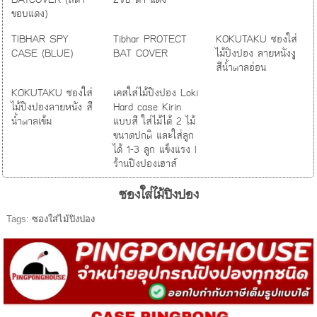
ขอบแดง)
TIBHAR SPY
Tibhar PROTECT
KOKUTAKU ซองใส่
CASE (BLUE)
BAT COVER
ไม้ปิงปอง ลายหนังงู
สีน้ำตาลอ่อน
KOKUTAKU ซองใส่
เคสใส่ไม้ปิงปอง Loki
ไม้ปิงปองลายหนัง สี
Hard case Kirin
น้ำตาลเข้ม
แบบสี ใส่ไม้ได้ 2 ไม้
ขนาดปกติ และใส่ลูก
ได้ 1-3 ลูก แข็งแรง I
ร้านปิงปองเฮาส์
ซองใส่ไม้ปิงปอง
Tags:
ซองใส่ไม้ปิงปอง