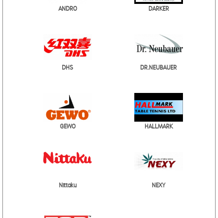
ANDRO
DARKER
DHS
DR.NEUBAUER
GEWO
HALLMARK
Nittaku
NEXY