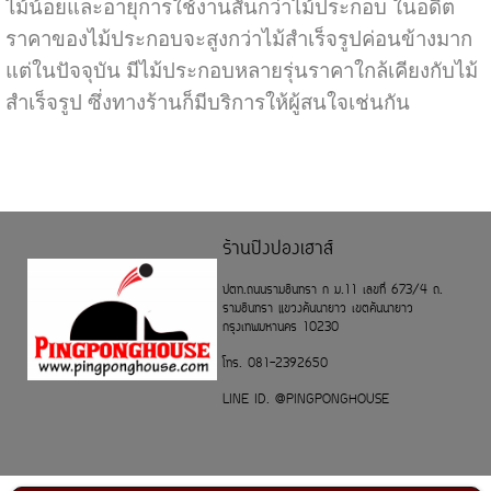
ไม้น้อยและอายุการใช้งานสั้นกว่าไม้ประกอบ ในอดีต
ราคาของไม้ประกอบจะสูงกว่าไม้สำเร็จรูปค่อนข้างมาก
แต่ในปัจจุบัน มีไม้ประกอบหลายรุ่นราคาใกล้เคียงกับไม้
สำเร็จรูป ซึ่งทางร้านก็มีบริการให้ผู้สนใจเช่นกัน
ร้านปิงปองเฮาส์
ปตท.ถนนรามอินทรา ก ม.11 เลขที่ 673/4 ถ.
รามอินทรา แขวงคันนายาว เขตคันนายาว
กรุงเทพมหานคร 10230
โทร. 081-2392650
LINE ID. @PINGPONGHOUSE