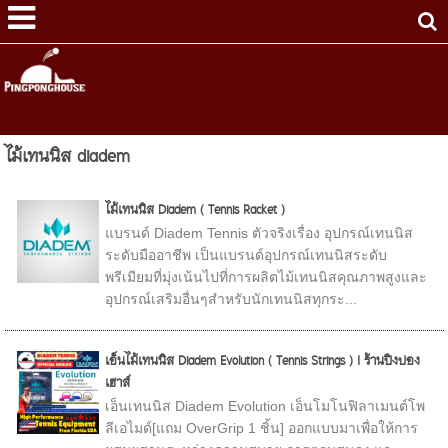
ไม้เทนนิส diadem
ไม้เทนนิส Diadem ( Tennis Racket )
แบรนด์ Diadem Tennis ตัวจริงเรื่อง อุปกรณ์เทนนิส
ระดับมืออาชีพ เป็นแบรนด์อุปกรณ์เทนนิสระดับ
พรีเมียมที่มุ่งเน้นไปที่การผลิตไม้เทนนิสคุณภาพสูงและ
อุปกรณ์เสริมอื่นๆสำหรับนักเทนนิสทุกระ...
เอ็นไม้เทนนิส Diadem Evolution ( Tennis Strings ) I ร้านปิงปอง
เฮาส์
เอ็นเทนนิส Diadem Evolution เอ็นโมโนฟิลาเมนต์โพ
ลีเอไมด์[แถม OverGrip 1 ชิ้น] ออกแบบมาเพื่อให้การ