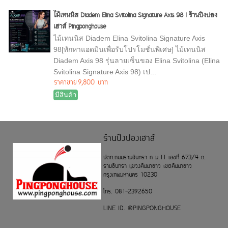
ไม้เทนนิส Diadem Elina Svitolina Signature Axis 98 I ร้านปิงปอง
เฮาส์ Pingponghouse
ไม้เทนนิส Diadem Elina Svitolina Signature Axis
98[ทักหาแอดมินเพื่อรับโปรโมชั่นพิเศษ] ไม้เทนนิส
Diadem Axis 98 รุ่นลายเซ็นของ Elina Svitolina (Elina
Svitolina Signature Axis 98) เป...
ราคาขาย
9,800 บาท
มีสินค้า
ร้านปิงปองเฮาส์
ปตท.ถนนรามอินทรา ก ม.11 เลขที่ 673/4 ถ.
รามอินทรา แขวงคันนายาว เขตคันนายาว
กรุงเทพมหานคร 10230
โทร. 081-2392650
LINE ID. @PINGPONGHOUSE