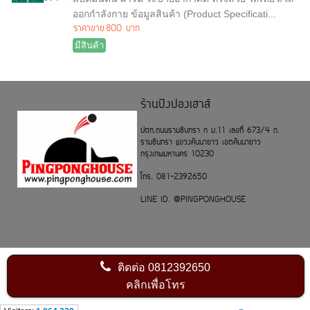
ออกกำลังกาย ข้อมูลสินค้า (Product Specificati...
ราคาขาย
800 บาท
มีสินค้า
ร้านปิงปองเฮาส์
ปตท.ถนนรามอินทรา ก ม.11 เลขที่ 673/4 ถ.
รามอินทรา แขวงคันนายาว เขตคันนายาว
กรุงเทพมหานคร 10230
โทร. 081-2392650
LINE ID. @PINGPONGHOUSE
ติดต่อ
0812392650
คลิกเพื่อโทร