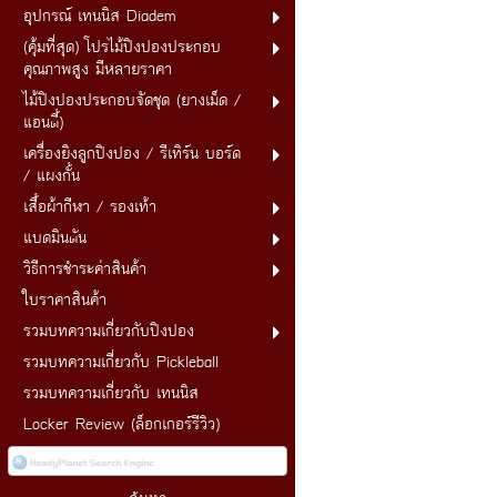
อุปกรณ์ เทนนิส Diadem
(คุ้มที่สุด) โปรไม้ปิงปองประกอบ
คุณภาพสูง มีหลายราคา
ไม้ปิงปองประกอบจัดชุด (ยางเม็ด /
แอนตี้)
เครื่องยิงลูกปิงปอง / รีเทิร์น บอร์ด
/ แผงกั้น
เสื้อผ้ากีฬา / รองเท้า
แบดมินตัน
วิธีการชำระค่าสินค้า
ใบราคาสินค้า
รวมบทความเกี่ยวกับปิงปอง
รวมบทความเกี่ยวกับ Pickleball
รวมบทความเกี่ยวกับ เทนนิส
Locker Review (ล็อกเกอร์รีวิว)