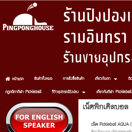
ร้านปิงปอ
รามอินทรา
ร้านขายอุปกร
สินค้าทั้งหมด
การสั่งซื้อสินค้า
เกี่ยวกับเรา
ติ
หน้าแรก
กฏกติกากีฬา Pickleball
รีวิวอุปกรณ์ปิงปอง
เกี่ยวกับกีฬา Pickleball
เน็ตพิกเคิลบอล
เน็ต Pickleball AQUA (
พิกเกิลบอล (Pickleball