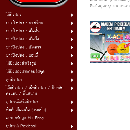
คือข้อมูลสรุปขนาดและ
ไม้ปิงปอง
ยางปิงปอง : ยางเรียบ
ยางปิงปอง : เม็ดสั้น
ยางปิงปอง : เม็ดกึ่ง
ยางปิงปอง : เม็ดยาว
ยางปิงปอง : แอนตี้
ไม้ปิงปองสำเร็จรูป
ไม้ปิงปองประกอบจัดชุด
ลูกปิงปอง
โต๊ะปิงปอง / เน็ทปิงปอง / ป้ายนับ
คะแนน / พื้นสนาม
อุปกรณ์เสริมปิงปอง
สินค้าเบ็ดเตล็ด (กระเป๋า)
ตาข่ายดักลูก Hui Pang
อุปกรณ์ Pickleball