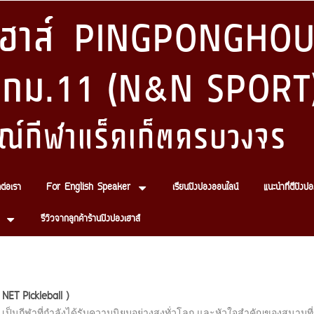
งเฮาส์ PINGPONGHOU
 กม.11 (N&N SPORT
ณ์กีฬาแร็คเก็ตครบวงจร
ดต่อเรา
For English Speaker
เรียนปิงปองออนไลน์
แนะนำที่ตีปิงปอ
รีวิวจากลูกค้าร้านปิงปองเฮาส์
 NET Pickleball )
) เป็นกีฬาที่กำลังได้รับความนิยมอย่างสูงทั่วโลก และหัวใจสำคัญของสนามที่