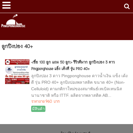
ลูกปิงปอง 40+
<ซื้อ 100 ลูก แถม 50 ลูก> รีวิวดีมาก ลูกปิงปอง 3 ดาว
Pingponghouse แข็ง เด้งดี รุ่น PRO 40+
ลูกปิงปอง 3 ดาว Pingponghouse ดาวน้ำเงิน แข็ง เด้ง
ดี รุ่น PRO 40+ ลูกปิงปองพลาสติค ขนาด 40+ (Non-
Celluloid) ตามกติกาใหม่ของสมาพันธ์เทเบิลเทนนิส
นานาชาติ หรือ ITTF. ผลิตจากพลาสติค AB...
ราคาขาย
960 บาท
มีสินค้า