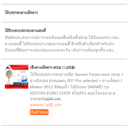
ไม้ประกอบยางเม็ดยาว
ไม้ปิงปองประกอบยางแอนตี้
สัมผัสประสบการณ์การเล่นปิงปองที่เหนือชั้นด้วย ไม้ปิงปองประกอบ
ยางแอนตี้ ไม้ปิงปองประกอบยางแอนตี้ อีกหนึ่งตัวเลือกสำหรับนัก
ปิงปองที่ต้องการเล่นเกมแบบรุกและรับ เน้นการบล็อกลูกสั้น และ...
เซ็ตยางเม็ดยาว #006 (1,650฿)
ไม้ปิงปองประกอบยางเม็ด Sanwei Fextra euro chop +
ยางปิงปอง Kokutaku 007 Pro selected + ยางเม็ดยาว
Meteor 9012 มีฟองน้ำ ไม้ปิงปอง SANWEI รุ่น
FEXTRA EURO CHOP สไตล์รับ คอนโทรลง่าย ห...
ราคาปกติ
2,630 บาท
ราคาขาย
1,650 บาท
สินค้าหมด