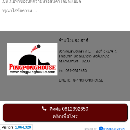
เป็นเนื้อหาของบทความหรือสินค้าโดยละเอียด
กรุณาใส่ข้อความ …
ร้านปิงปองเฮาส์
ปตท.ถนนรามอินทรา ก ม.11 เลขที่ 673/4 ถ.
รามอินทรา แขวงคันนายาว เขตคันนายาว
กรุงเทพมหานคร 10230
โทร. 081-2392650
LINE ID. @PINGPONGHOUSE
ติดต่อ
0812392650
คลิกเพื่อโทร
Visitors:
1,064,329