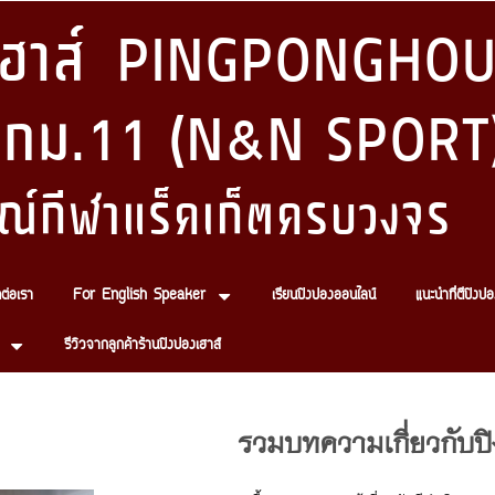
งเฮาส์ PINGPONGHOU
 กม.11 (N&N SPORT
ณ์กีฬาแร็คเก็ตครบวงจร
ดต่อเรา
For English Speaker
เรียนปิงปองออนไลน์
แนะนำที่ตีปิงปอ
รีวิวจากลูกค้าร้านปิงปองเฮาส์
รวมบทความเกี่ยวกับป