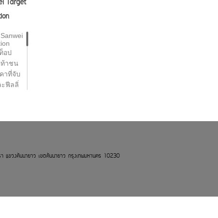
ei Target
tion
 Sanwei
tion
์ท็อป
อท้าชน
าที่จับ
ะฟีลลิ่
ันอย่าง
งเงิน):
นียว
ทรา แขวงคันนายาว เขตคันนายาว กรุงเทพมหานคร 10230
มผัสมี
น้นการ
กการลาก
ียดทาน
ิร์ฟและ