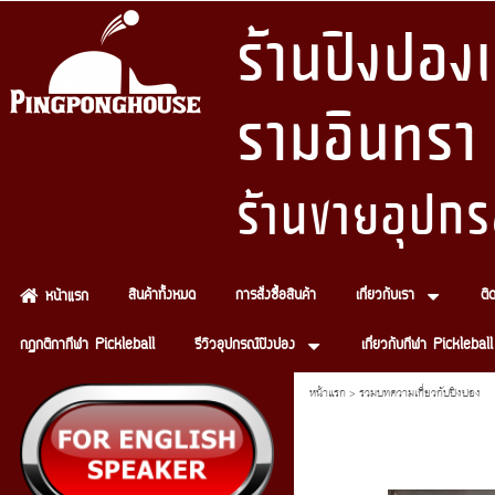
ร้านปิงปอ
รามอินทรา
ร้านขายอุปกร
สินค้าทั้งหมด
การสั่งซื้อสินค้า
เกี่ยวกับเรา
ติ
หน้าแรก
กฏกติกากีฬา Pickleball
รีวิวอุปกรณ์ปิงปอง
เกี่ยวกับกีฬา Pickleball
หน้าแรก
>
รวมบทความเกี่ยวกับปิงปอง