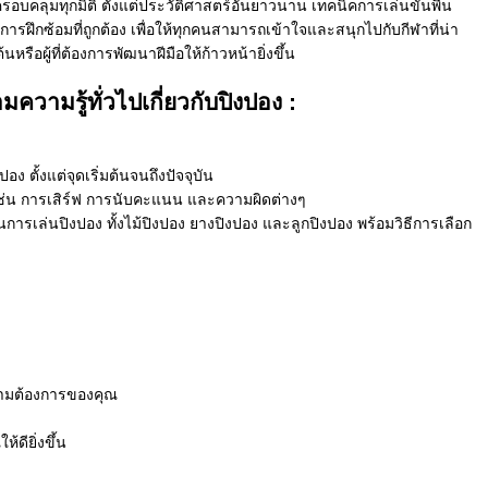
รอบคลุมทุกมิติ ตั้งแต่ประวัติศาสตร์อันยาวนาน เทคนิคการเล่นขั้นพื้น
การฝึกซ้อมที่ถูกต้อง เพื่อให้ทุกคนสามารถเข้าใจและสนุกไปกับกีฬาที่น่า
ิ่มต้นหรือผู้ที่ต้องการพัฒนาฝีมือให้ก้าวหน้ายิ่งขึ้น
วามรู้ทั่วไปเกี่ยวกับปิงปอง :
 ตั้งแต่จุดเริ่มต้นจนถึงปัจจุบัน
ญ เช่น การเสิร์ฟ การนับคะแนน และความผิดต่างๆ
นการเล่นปิงปอง ทั้งไม้ปิงปอง ยางปิงปอง และลูกปิงปอง พร้อมวิธีการเลือก
ความต้องการของคุณ
ียิ่งขึ้น