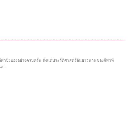
ีฬาปิงปองอย่างครบครัน ตั้งแต่ประวัติศาสตร์อันยาวนานของกีฬาที่
ส...