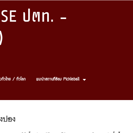
SE ปตท. -
)
งทั่วไทย / ทั่วโลก
แนะนำสถานที่ซ้อม Pickleball
ิงปอง