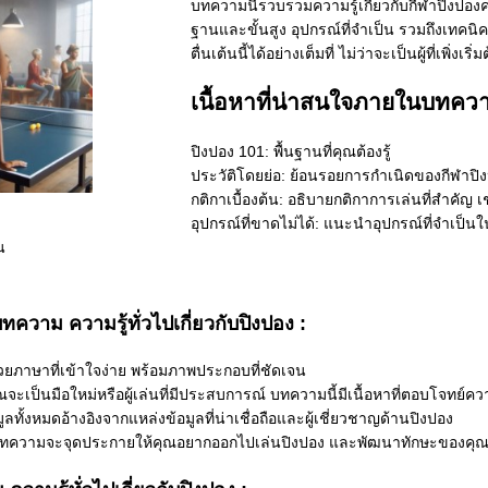
บทความนี้รวบรวมความรู้เกี่ยวกับกีฬาปิงปองค
ฐานและขั้นสูง อุปกรณ์ที่จำเป็น รวมถึงเทคนิค
ตื่นเต้นนี้ได้อย่างเต็มที่ ไม่ว่าจะเป็นผู้ที่เพิ่งเร
เนื้อหาที่น่าสนใจภายในบทความค
ปิงปอง 101: พื้นฐานที่คุณต้องรู้
ประวัติโดยย่อ: ย้อนรอยการกำเนิดของกีฬาปิงปอง
กติกาเบื้องต้น: อธิบายกติกาการเล่นที่สำคั
อุปกรณ์ที่ขาดไม่ได้: แนะนำอุปกรณ์ที่จำเป็นใ
น
ทความ ความรู้ทั่วไปเกี่ยวกับปิงปอง :
วยภาษาที่เข้าใจง่าย พร้อมภาพประกอบที่ชัดเจน
ณจะเป็นมือใหม่หรือผู้เล่นที่มีประสบการณ์ บทความนี้มีเนื้อหาที่ตอบโจทย์
้อมูลทั้งหมดอ้างอิงจากแหล่งข้อมูลที่น่าเชื่อถือและผู้เชี่ยวชาญด้านปิงปอง
ความจะจุดประกายให้คุณอยากออกไปเล่นปิงปอง และพัฒนาทักษะของคุณให้ด