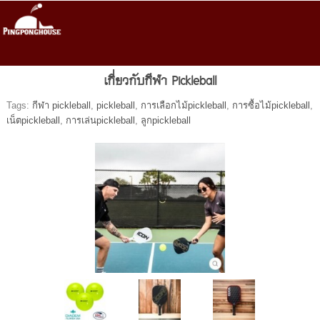
เกี่ยวกับกีฬา Pickleball
Tags:
กีฬา pickleball
,
pickleball
,
การเลือกไม้pickleball
,
การซื้อไม้pickleball
,
เน็ตpickleball
,
การเล่นpickleball
,
ลูกpickleball