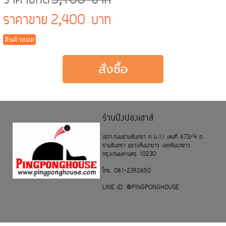
ราคาปกติ
5,100 บาท
ราคาขาย
2,400 บาท
สินค้าหมด
ร้านปิงปองเฮาส์
ปตท.ถนนรามอินทรา ก ม.11 เลขที่ 673/4 ถ.
รามอินทรา แขวงคันนายาว เขตคันนายาว
กรุงเทพมหานคร 10230
โทร. 081-2392650
LINE ID. @PINGPONGHOUSE