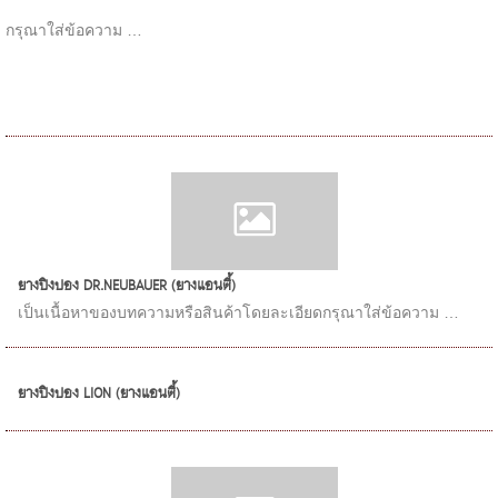
กรุณาใส่ข้อความ …
ยางปิงปอง DR.NEUBAUER (ยางแอนตี้)
เป็นเนื้อหาของบทความหรือสินค้าโดยละเอียดกรุณาใส่ข้อความ …
ยางปิงปอง LION (ยางแอนตี้)