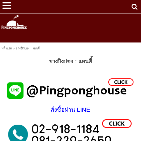
หน้าแรก
>
ยางปิงปอง : แอนตี้
ยางปิงปอง : แอนตี้
สั่งซื้อผ่าน LINE