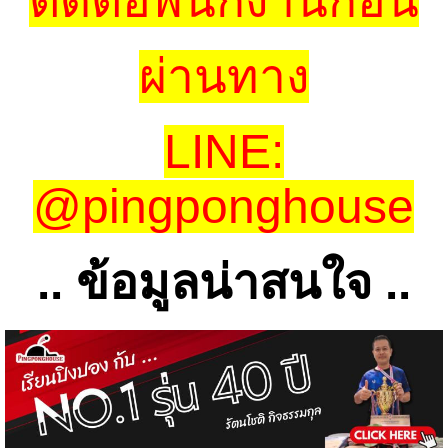
ติดต่อพนักงานก่อน
ผ่านทาง
LINE:
@pingponghouse
.. ข้อมูลน่าสนใจ ..