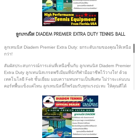
ลูกเทนนิส DIADEM PREMIER EXTRA DUTY TENNIS BALL
ลูกเทนนิส Diadem Premier Extra Duty: ยกระดับเกมของคุณให้เหนือ
กว่า!
สัมผัสประสบการณ์การเล่นที่เหนือชั้นกับ ลูกเทนนิส Diadem Premier
Extra Duty ลูกเทนนิสเกรดพรีเมียมที่นักกีฬามืออาชีพไว้วางใจ! ด้วย
เทคโนโลยี Felt ชั้นเยี่ยม มอบความทนทานเป็นพิเศษ ไม่ว่าจะเล่นบน
คอร์ทพื้นแข็งแค่ไหน ลูกเทนนิสนี้ก็พร้อมรับทุกแรงปะทะ ให้คุณตีได้
เต็มประสิทธิภาพทุกช็อต ไม่เสียจังหวะ และยังคงความเด้งที่เป็น
ธรรมชาติ แม่นยำทุกการควบคุม เหมาะสำหรับผู้เล่นที่ต้องการลูก
เทนนิสคุณภาพสูง เพื่อเกมที่ดุดันและยาวนานกว่า มาพร้อมราคาสุด
คุ้ม ให้คุณพร้อมลงสนามได้ทันที!
จุดเด่นของลูกเทนนิส Diadem Premier Extra Duty