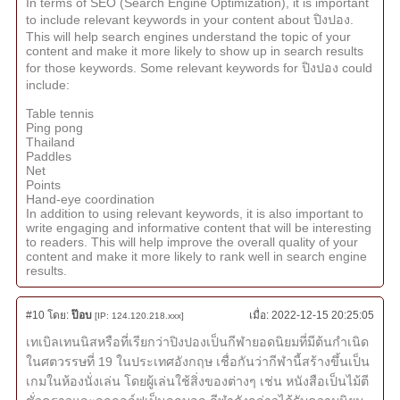
In terms of SEO (Search Engine Optimization), it is important
to include relevant keywords in your content about ปิงปอง.
This will help search engines understand the topic of your
content and make it more likely to show up in search results
for those keywords. Some relevant keywords for ปิงปอง could
include:
Table tennis
Ping pong
Thailand
Paddles
Net
Points
Hand-eye coordination
In addition to using relevant keywords, it is also important to
write engaging and informative content that will be interesting
to readers. This will help improve the overall quality of your
content and make it more likely to rank well in search engine
results.
#10
โดย:
ป๊อบ
เมื่อ:
2022-12-15 20:25:05
[IP: 124.120.218.xxx]
เทเบิลเทนนิสหรือที่เรียกว่าปิงปองเป็นกีฬายอดนิยมที่มีต้นกำเนิด
ในศตวรรษที่ 19 ในประเทศอังกฤษ เชื่อกันว่ากีฬานี้สร้างขึ้นเป็น
เกมในห้องนั่งเล่น โดยผู้เล่นใช้สิ่งของต่างๆ เช่น หนังสือเป็นไม้ตี