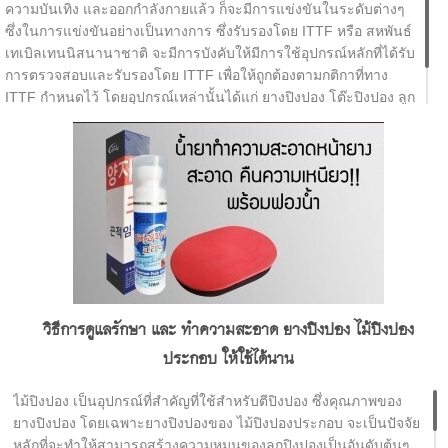
ความบันเทิง และออกกำลังกายแล้ว ก็จะมีการแข่งขันในระดับต่างๆ
ซึ่งในการแข่งขันอย่างเป็นทางการ ซึ่งรับรองโดย ITTF หรือ สหพันธ์
เทเบิลเทนนิสนานาชาติ จะมีการบังคับให้มีการใช้อุปกรณ์หลักที่ได้รับ
การตรวจสอบและรับรองโดย ITTF เพื่อให้ถูกต้องตามกติกาที่ทาง
ITTF กำหนดไว้ โดยอุปกรณ์เหล่านั้นได้แก่ ยางปิงปอง โต๊ะปิงปอง ลูก
ปิงปอง เน็ตปิงปอง และ พื้นสนามปิงปอง ซึ่งส่วนใหญ่จะมีการอัพเดต
ทุก 1 ปี ยกเว้นยางปิงปองจะมีการอัพเดตทุก 6 เดือน
วิธีการดูแลรักษา และ ทำความสะอาด ยางปิงปอง ไม้ปิงปอง
ประกอบ ให้ใช้ได้นาน
ไม้ปิงปอง เป็นอุปกรณ์ที่สำคัญที่ใช้สำหรับตีปิงปอง ซึ่งคุณภาพของ
ยางปิงปอง โดยเฉพาะยางปิงปองของ ไม้ปิงปองประกอบ จะเป็นปัจจัย
หลักที่จะทำให้สามารถสร้างความหมุนของลูกปิงปองเป็นอันดับต้นๆ