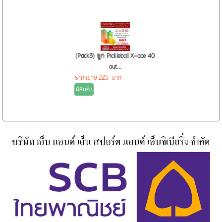
(Pack3) ลูก Pickleball X-ace 40
out...
ราคาขาย
225 บาท
มีสินค้า