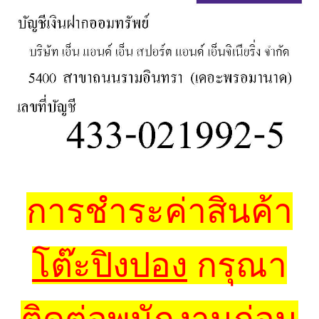
การชำระค่าสินค้า
โต๊ะปิงปอง
กรุณา