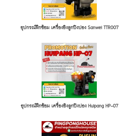
อุปกรณ์ฝึกซ้อม เครื่องยิงลูกปิงปอง Sanwei TTR007
อุปกรณ์ฝึกซ้อม เครื่องยิงลูกปิงปอง Huipang HP-07