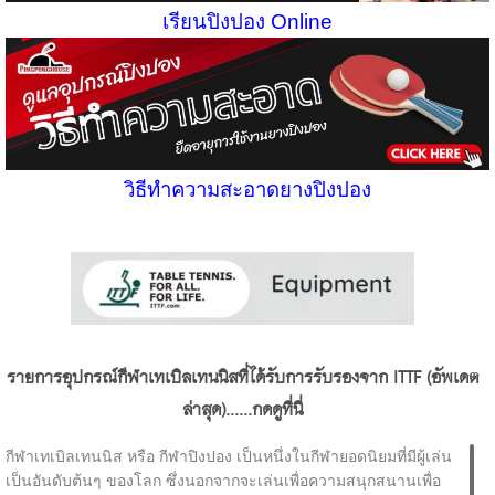
เรียนปิงปอง Online
วิธีทำความสะอาดยางปิงปอง
รายการอุปกรณ์กีฬาเทเบิลเทนนิสที่ได้รับการรับรองจาก ITTF (อัพเดต
ล่าสุด)......กดดูที่นี่
กีฬาเทเบิลเทนนิส หรือ กีฬาปิงปอง เป็นหนึ่งในกีฬายอดนิยมที่มีผู้เล่น
เป็นอันดับต้นๆ ของโลก ซึ่งนอกจากจะเล่นเพื่อความสนุกสนานเพื่อ