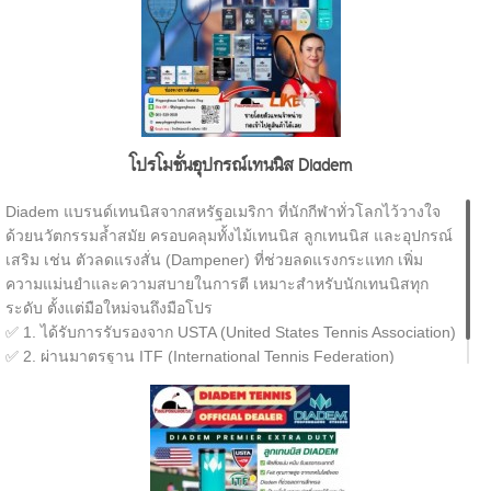
โปรโมชั่นอุปกรณ์เทนนิส Diadem
Diadem แบรนด์เทนนิสจากสหรัฐอเมริกา ที่นักกีฬาทั่วโลกไว้วางใจ
ด้วยนวัตกรรมล้ำสมัย ครอบคลุมทั้งไม้เทนนิส ลูกเทนนิส และอุปกรณ์
เสริม เช่น ตัวลดแรงสั่น (Dampener) ที่ช่วยลดแรงกระแทก เพิ่ม
ความแม่นยำและความสบายในการตี เหมาะสำหรับนักเทนนิสทุก
ระดับ ตั้งแต่มือใหม่จนถึงมือโปร
✅ 1. ได้รับการรับรองจาก USTA (United States Tennis Association)
✅ 2. ผ่านมาตรฐาน ITF (International Tennis Federation)
✅ 3. ได้รับการใช้งานใน Tour และ Academy ระดับโลก