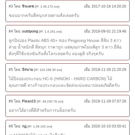
#3
โดย:
จิระเดช
เมื่อ:
2017-10-16 14:20:20
[IP: 1.46.172.xxx]
ชอบมากครับตีสนุกสวยตามสั่งเลยครับ
#4
โดย:
suttipong
เมื่อ:
2018-09-01 21:19:46
[IP: 1.4.161.xxx]
ลูกปิงปอง Plastic ABS 40+ ของ Pingpong House สีส้ม 3 ดาว
สวย น้ำหนักดี ตีสนุก ราคาถูก แต่คุณภาพไม่แพ้ลูก 3 ดาว ยี่ห้อ
ดังๆที่ใช้แข่งขันกันทั้งโลกเลยครับ ลองดูสิ จริงๆครับ
#5
โดย:
นิรนาม
เมื่อ:
2018-11-26 21:20:29
[IP: 110.168.30.xxx]
ไม้ปิงปองประกอบ HC-6 (HINOKI - HARD CARBON) ไม้
คุณภาพดี ทางร้านประกอบและจัดส่งแน่นหนาปลอดภัยดีครับ
#6
โดย:
Piean15
เมื่อ:
2018-11-28 07:07:26
[IP: 49.230.76.xxx]
อยากได้ยางที่ดีสำหรับการบล็อกครับ
#8
โดย:
กฎ
เมื่อ:
2020-10-10 03:50:41
[IP: 1.46.102.xxx]