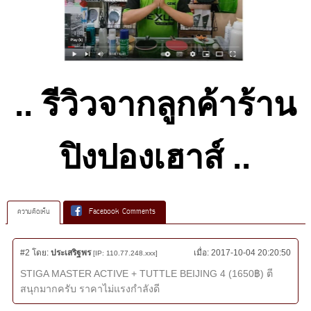
.. รีวิวจากลูกค้าร้าน
ปิงปองเฮาส์ ..
ความคิดเห็น
Facebook Comments
#2
โดย:
ประเสริฐพร
เมื่อ:
2017-10-04 20:20:50
[IP: 110.77.248.xxx]
STIGA MASTER ACTIVE + TUTTLE BEIJING 4 (1650฿) ตี
สนุกมากครับ ราคาไม่แรงกำลังดี