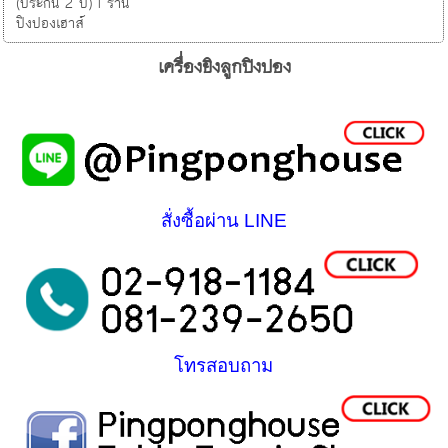
(ประกัน 2 ปี) I ร้าน
ปิงปองเฮาส์
เครื่องยิงลูกปิงปอง
สั่งซื้อผ่าน LINE
โทรสอบถาม