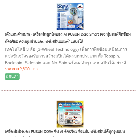
(ตัวแทนจำหน่าย) เครื่องยิงลูกปิงปอง AI PUSUN Dora Smart Pro หุ่นยนต์ฝึกซ้อม
อัจฉริยะ ควบคุมผ่านแอป ปรับสปินและตำแหน่งได้
เทคโนโลยี 3 ล้อ (3-Wheel Technology) เพื่อการฝึกซ้อมเสมือนการ
แข่งขันจริงรองรับการสร้างสปินได้ครบทุกประเภท ทั้ง Topspin,
Backspin, Sidespin และ No-Spin พร้อมสลับรูปแบบสปินได้อย่างลื...
ราคาขาย
9,800 บาท
มีสินค้า
เครื่องยิงปิงปอง PUSUN DORA ชิป AI อัจฉริยะ ยิงแม่น ปรับสปินได้ทุกรูปแบบ