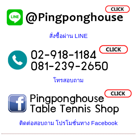
สั่งซื้อผ่าน LINE
โทรสอบถาม
ติดต่อสอบถาม โปรโมชั่นทาง Facebook