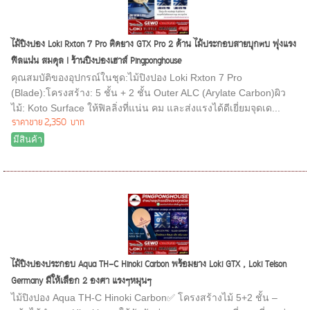
ไม้ปิงปอง Loki Rxton 7 Pro ติดยาง GTX Pro 2 ด้าน ไม้ประกอบสายบุกตบ พุ่งแรง
ฟิลแน่น สมดุล I ร้านปิงปองเฮาส์ Pingponghouse
คุณสมบัติของอุปกรณ์ในชุด:ไม้ปิงปอง Loki Rxton 7 Pro
(Blade):โครงสร้าง: 5 ชั้น + 2 ชั้น Outer ALC (Arylate Carbon)ผิว
ไม้: Koto Surface ให้ฟิลลิ่งที่แน่น คม และส่งแรงได้ดีเยี่ยมจุดเด...
ราคาขาย
2,350 บาท
มีสินค้า
ไม้ปิงปองประกอบ Aqua TH-C Hinoki Carbon พร้อมยาง Loki GTX , Loki Telson
Germany มีให้เลือก 2 องศา แรงๆหมุนๆ
ไม้ปิงปอง Aqua TH-C Hinoki Carbon✅ โครงสร้างไม้ 5+2 ชั้น –