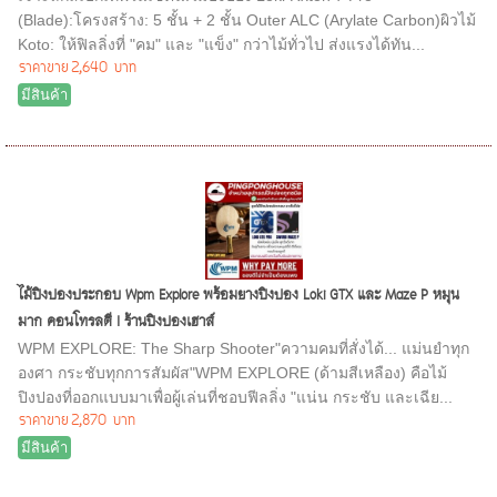
(Blade):โครงสร้าง: 5 ชั้น + 2 ชั้น Outer ALC (Arylate Carbon)ผิวไม้
Koto: ให้ฟิลลิ่งที่ "คม" และ "แข็ง" กว่าไม้ทั่วไป ส่งแรงได้ทัน...
ราคาขาย
2,640 บาท
มีสินค้า
ไม้ปิงปองประกอบ Wpm Explore พร้อมยางปิงปอง Loki GTX และ Maze P หมุน
มาก คอนโทรลดี I ร้านปิงปองเฮาส์
WPM EXPLORE: The Sharp Shooter"ความคมที่สั่งได้... แม่นยำทุก
องศา กระชับทุกการสัมผัส"WPM EXPLORE (ด้ามสีเหลือง) คือไม้
ปิงปองที่ออกแบบมาเพื่อผู้เล่นที่ชอบฟีลลิ่ง "แน่น กระชับ และเฉีย...
ราคาขาย
2,870 บาท
มีสินค้า