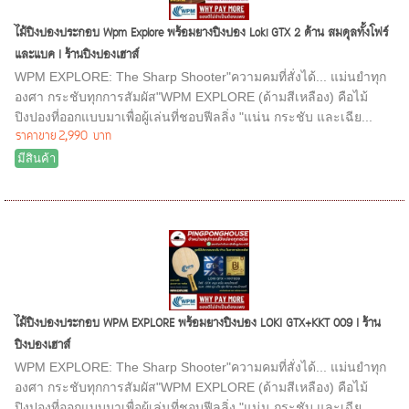
ไม้ปิงปองประกอบ Wpm Explore พร้อมยางปิงปอง Loki GTX 2 ด้าน สมดุลทั้งโฟร์
และแบค I ร้านปิงปองเฮาส์
WPM EXPLORE: The Sharp Shooter"ความคมที่สั่งได้... แม่นยำทุก
องศา กระชับทุกการสัมผัส"WPM EXPLORE (ด้ามสีเหลือง) คือไม้
ปิงปองที่ออกแบบมาเพื่อผู้เล่นที่ชอบฟีลลิ่ง "แน่น กระชับ และเฉีย...
ราคาขาย
2,990 บาท
มีสินค้า
ไม้ปิงปองประกอบ WPM EXPLORE พร้อมยางปิงปอง LOKI GTX+KKT 009 I ร้าน
ปิงปองเฮาส์
WPM EXPLORE: The Sharp Shooter"ความคมที่สั่งได้... แม่นยำทุก
องศา กระชับทุกการสัมผัส"WPM EXPLORE (ด้ามสีเหลือง) คือไม้
ปิงปองที่ออกแบบมาเพื่อผู้เล่นที่ชอบฟีลลิ่ง "แน่น กระชับ และเฉีย...