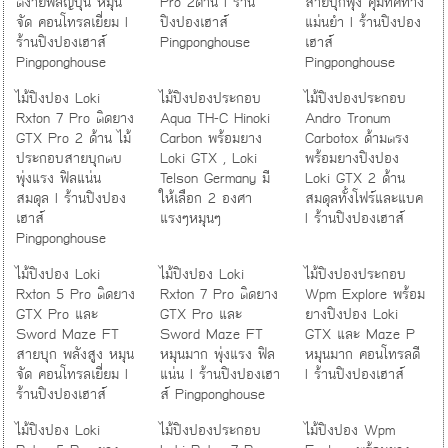
ตีง่ายฟิลญี่ปุ่น หมุน
Pro 2ด้าน I ร้าน
สายบุกพุ่ง คุมทิศทาง
จัด คอนโทรลเยี่ยม I
ปิงปองเฮาส์
แม่นยำ I ร้านปิงปอง
ร้านปิงปองเฮาส์
Pingponghouse
เฮาส์
Pingponghouse
Pingponghouse
ไม้ปิงปอง Loki
ไม้ปิงปองประกอบ
ไม้ปิงปองประกอบ
Rxton 7 Pro ติดยาง
Aqua TH-C Hinoki
Andro Tronum
GTX Pro 2 ด้าน ไม้
Carbon พร้อมยาง
Carbotox ด้ามตรง
ประกอบสายบุกตบ
Loki GTX , Loki
พร้อมยางปิงปอง
พุ่งแรง ฟิลแน่น
Telson Germany มี
Loki GTX 2 ด้าน
สมดุล I ร้านปิงปอง
ให้เลือก 2 องศา
สมดุลทั้งโฟร์และแบค
เฮาส์
แรงๆหมุนๆ
I ร้านปิงปองเฮาส์
Pingponghouse
ไม้ปิงปอง Loki
ไม้ปิงปอง Loki
ไม้ปิงปองประกอบ
Rxton 5 Pro ติดยาง
Rxton 7 Pro ติดยาง
Wpm Explore พร้อม
GTX Pro และ
GTX Pro และ
ยางปิงปอง Loki
Sword Maze FT
Sword Maze FT
GTX และ Maze P
สายบุก พลังสูง หมุน
หมุนมาก พุ่งแรง ฟิล
หมุนมาก คอนโทรลดี
จัด คอนโทรลเยี่ยม I
แน่น I ร้านปิงปองเฮา
I ร้านปิงปองเฮาส์
ร้านปิงปองเฮาส์
ส์ Pingponghouse
ไม้ปิงปอง Loki
ไม้ปิงปองประกอบ
ไม้ปิงปอง Wpm