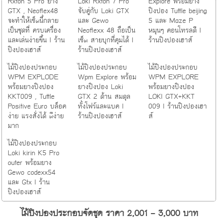
Rxton 5 Pro ยาง
Loki Rxton 7 Pro
Explore พร้อมยาง
GTX , Neoflex48
จับคู่กับ Loki GTX
ปิงปอง Tuttle beijing
จะทำให้เซ็ตนี้กลาย
และ Gewo
5 และ Maze P
เป็นชุดที่ ครบเครื่อง
Neoflexx 48 ถือเป็น
หมุนๆ คอนโทรลดี I
และเล่นง่ายขึ้น I ร้าน
เซ็ต สายบุกที่คุมได้ I
ร้านปิงปองเฮาส์
ปิงปองเฮาส์
ร้านปิงปองเฮาส์
ไม้ปิงปองประกอบ
ไม้ปิงปองประกอบ
ไม้ปิงปองประกอบ
WPM EXPLODE
Wpm Explore พร้อม
WPM EXPLORE
พร้อมยางปิงปอง
ยางปิงปอง Loki
พร้อมยางปิงปอง
KKT009 , Tuttle
GTX 2 ด้าน สมดุล
LOKI GTX+KKT
Positive Euro บล็อค
ทั้งโฟร์และแบค I
009 I ร้านปิงปองเฮา
ง่าย แรงสั่งได้ ตีง่าย
ร้านปิงปองเฮาส์
ส์
มาก
ไม้ปิงปองประกอบ
Loki kirin K5 Pro
outer พร้อมยาง
Gewo codexx54
และ Gtx I ร้าน
ปิงปองเฮาส์
ไม้ปิงปองประกอบจัดชุด ราคา 2,001 - 3,000 บาท