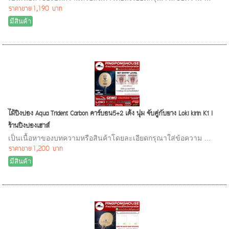
ราคาขาย
1,190 บาท
มีสินค้า
ไม้ปิงปอง Aqua Trident Carbon คาร์บอน5+2 เด้ง นุ่ม จับคู่กับยาง Loki kirin K1 I
ร้านปิงปองเฮาส์
เป็นเนื้อหาของบทความหรือสินค้าโดยละเอียดกรุณาใส่ข้อความ …
ราคาขาย
1,200 บาท
มีสินค้า