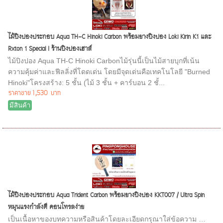
ไม้ปิงปองประกอบ Aqua TH-C Hinoki Carbon พร้อมยางปิงปอง Loki Kirin K1 และ
Rxton 1 Special I ร้านปิงปองเฮาส์
ไม้ปิงปอง Aqua TH-C Hinoki Carbonไม้รุ่นนี้เป็นไม้สายบุกที่เน้น
ความคุ้มค่าและฟีลลิ่งที่โดดเด่น โดยมีจุดเด่นคือเทคโนโลยี "Burned
Hinoki"โครงสร้าง: 5 ชั้น (ไม้ 3 ชั้น + คาร์บอน 2 ชั้...
ราคาขาย
1,530 บาท
มีสินค้า
ไม้ปิงปองประกอบ Aqua Trident Carbon พร้อมยางปิงปอง KKT007 / Ultra Spin
หมุนแรงกำลังดี คอนโทรลง่าย
เป็นเนื้อหาของบทความหรือสินค้าโดยละเอียดกรุณาใส่ข้อความ …