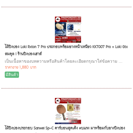
ไม้ปิงปอง Loki Rxton 7 Pro ประกอบพร้อมยางหน้าเหนียว KKT007 Pro + Loki Gtx
สมดุล I ร้านปิงปองเฮาส์
เป็นเนื้อหาของบทความหรือสินค้าโดยละเอียดกรุณาใส่ข้อความ …
ราคาขาย
1,880 บาท
มีสินค้า
ไม้ปิงปองประกอบ Sanwei Sp-C คาร์บอนสุดเด้ง ตบแรง มาพร้อมกับยางปิงปอง