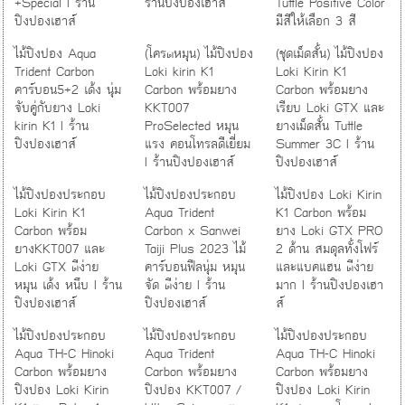
+Special I ร้าน
ร้านปิงปองเฮาส์
Tuttle Positive Color
ปิงปองเฮาส์
มีสีให้เลือก 3 สี
ไม้ปิงปอง Aqua
(โครตหมุน) ไม้ปิงปอง
(ชุดเม็ดสั้น) ไม้ปิงปอง
Trident Carbon
Loki kirin K1
Loki Kirin K1
คาร์บอน5+2 เด้ง นุ่ม
Carbon พร้อมยาง
Carbon พร้อมยาง
จับคู่กับยาง Loki
KKT007
เรียบ Loki GTX และ
kirin K1 I ร้าน
ProSelected หมุน
ยางเม็ดสั้น Tuttle
ปิงปองเฮาส์
แรง คอนโทรลดีเยี่ยม
Summer 3C I ร้าน
I ร้านปิงปองเฮาส์
ปิงปองเฮาส์
ไม้ปิงปองประกอบ
ไม้ปิงปองประกอบ
ไม้ปิงปอง Loki Kirin
Loki Kirin K1
Aqua Trident
K1 Carbon พร้อม
Carbon พร้อม
Carbon x Sanwei
ยาง Loki GTX PRO
ยางKKT007 และ
Taiji Plus 2023 ไม้
2 ด้าน สมดุลทั้งโฟร์
Loki GTX ตีง่าย
คาร์บอนฟีลนุ่ม หมุน
และแบคแฮน ตีง่าย
หมุน เด้ง หนึบ I ร้าน
จัด ตีง่าย I ร้าน
มาก I ร้านปิงปองเฮา
ปิงปองเฮาส์
ปิงปองเฮาส์
ส์
ไม้ปิงปองประกอบ
ไม้ปิงปองประกอบ
ไม้ปิงปองประกอบ
Aqua TH-C Hinoki
Aqua Trident
Aqua TH-C Hinoki
Carbon พร้อมยาง
Carbon พร้อมยาง
Carbon พร้อมยาง
ปิงปอง Loki Kirin
ปิงปอง KKT007 /
ปิงปอง Loki Kirin