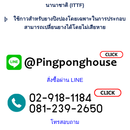
นานาชาติ (ITTF)
þ
ใช้กาวสำหรับยางปิงปองโดยเฉพาะในการประกอบ
สามารถเปลี่ยนยางได้โดยไม่เ
สียหาย
สั่งซื้อผ่าน LINE
โทรสอบถาม