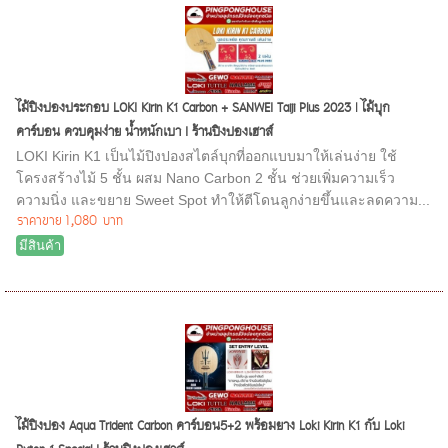
ไม้ปิงปองประกอบ LOKI Kirin K1 Carbon + SANWEI Taiji Plus 2023 | ไม้บุก
คาร์บอน ควบคุมง่าย น้ำหนักเบา I ร้านปิงปองเฮาส์
LOKI Kirin K1 เป็นไม้ปิงปองสไตล์บุกที่ออกแบบมาให้เล่นง่าย ใช้
โครงสร้างไม้ 5 ชั้น ผสม Nano Carbon 2 ชั้น ช่วยเพิ่มความเร็ว
ความนิ่ง และขยาย Sweet Spot ทำให้ตีโดนลูกง่ายขึ้นและลดความ...
ราคาขาย
1,080 บาท
มีสินค้า
ไม้ปิงปอง Aqua Trident Carbon คาร์บอน5+2 พร้อมยาง Loki Kirin K1 กับ Loki