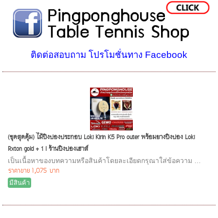
ติดต่อสอบถาม โปรโมชั่นทาง Facebook
(ชุดสุดคุ้ม) ไม้ปิงปองประกอบ Loki Kirin K5 Pro outer พร้อมยางปิงปอง Loki
Rxton gold + 1 I ร้านปิงปองเฮาส์
เป็นเนื้อหาของบทความหรือสินค้าโดยละเอียดกรุณาใส่ข้อความ …
ราคาขาย
1,075 บาท
มีสินค้า