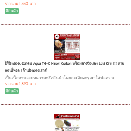
ราคาขาย
1,550 บาท
มีสินค้า
ไม้ปิงปองประกอบ Aqua TH-C Hinoki Carbon พร้อมยางปิงปอง Loki Kirin K1 สาย
คอนโทรล I ร้านปิงปองเฮาส์
เป็นเนื้อหาของบทความหรือสินค้าโดยละเอียดกรุณาใส่ข้อความ …
ราคาขาย
1,590 บาท
มีสินค้า