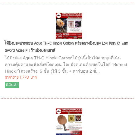
ไม้ปิงปองประกอบ Aqua TH-C Hinoki Carbon พร้อมยางปิงปอง Loki Kirin K1 และ
Sword Maze P I ร้านปิงปองเฮาส์
ไม้ปิงปอง Aqua TH-C Hinoki Carbonไม้รุ่นนี้เป็นไม้สายบุกที่เน้น
ความคุ้มค่าและฟีลลิ่งที่โดดเด่น โดยมีจุดเด่นคือเทคโนโลยี "Burned
Hinoki"โครงสร้าง: 5 ชั้น (ไม้ 3 ชั้น + คาร์บอน 2 ชั้...
ราคาขาย
1,770 บาท
มีสินค้า