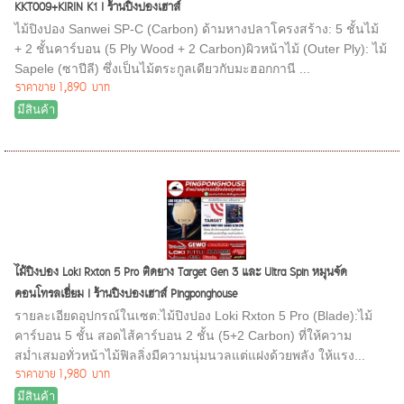
KKT009+KIRIN K1 I ร้านปิงปองเฮาส์
ไม้ปิงปอง Sanwei SP-C (Carbon) ด้ามหางปลาโครงสร้าง: 5 ชั้นไม้
+ 2 ชั้นคาร์บอน (5 Ply Wood + 2 Carbon)ผิวหน้าไม้ (Outer Ply): ไม้
Sapele (ซาปีลี) ซึ่งเป็นไม้ตระกูลเดียวกับมะฮอกกานี ...
ราคาขาย
1,890 บาท
มีสินค้า
ไม้ปิงปอง Loki Rxton 5 Pro ติดยาง Target Gen 3 และ Ultra Spin หมุนจัด
คอนโทรลเยี่ยม I ร้านปิงปองเฮาส์ Pingponghouse
รายละเอียดอุปกรณ์ในเซต:ไม้ปิงปอง Loki Rxton 5 Pro (Blade):ไม้
คาร์บอน 5 ชั้น สอดไส้คาร์บอน 2 ชั้น (5+2 Carbon) ที่ให้ความ
สม่ำเสมอทั่วหน้าไม้ฟิลลิ่งมีความนุ่มนวลแต่แฝงด้วยพลัง ให้แรง...
ราคาขาย
1,980 บาท
มีสินค้า