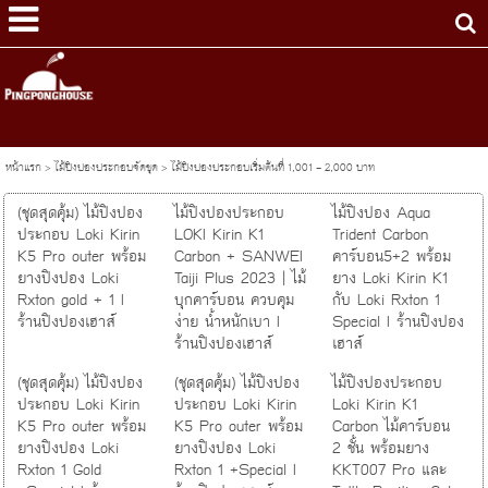
หน้าแรก
>
ไม้ปิงปองประกอบจัดชุด
>
ไม้ปิงปองประกอบเริ่มต้นที่ 1,001 - 2,000 บาท
(ชุดสุดคุ้ม) ไม้ปิงปอง
ไม้ปิงปองประกอบ
ไม้ปิงปอง Aqua
ประกอบ Loki Kirin
LOKI Kirin K1
Trident Carbon
K5 Pro outer พร้อม
Carbon + SANWEI
คาร์บอน5+2 พร้อม
ยางปิงปอง Loki
Taiji Plus 2023 | ไม้
ยาง Loki Kirin K1
Rxton gold + 1 I
บุกคาร์บอน ควบคุม
กับ Loki Rxton 1
ร้านปิงปองเฮาส์
ง่าย น้ำหนักเบา I
Special I ร้านปิงปอง
ร้านปิงปองเฮาส์
เฮาส์
(ชุดสุดคุ้ม) ไม้ปิงปอง
(ชุดสุดคุ้ม) ไม้ปิงปอง
ไม้ปิงปองประกอบ
ประกอบ Loki Kirin
ประกอบ Loki Kirin
Loki Kirin K1
K5 Pro outer พร้อม
K5 Pro outer พร้อม
Carbon ไม้คาร์บอน
ยางปิงปอง Loki
ยางปิงปอง Loki
2 ชั้น พร้อมยาง
Rxton 1 Gold
Rxton 1 +Special I
KKT007 Pro และ