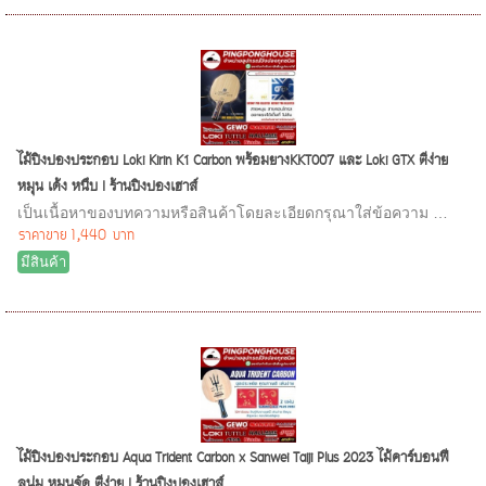
ไม้ปิงปองประกอบ Loki Kirin K1 Carbon พร้อมยางKKT007 และ Loki GTX ตีง่าย
หมุน เด้ง หนึบ I ร้านปิงปองเฮาส์
เป็นเนื้อหาของบทความหรือสินค้าโดยละเอียดกรุณาใส่ข้อความ …
ราคาขาย
1,440 บาท
มีสินค้า
ไม้ปิงปองประกอบ Aqua Trident Carbon x Sanwei Taiji Plus 2023 ไม้คาร์บอนฟี
ลนุ่ม หมุนจัด ตีง่าย I ร้านปิงปองเฮาส์