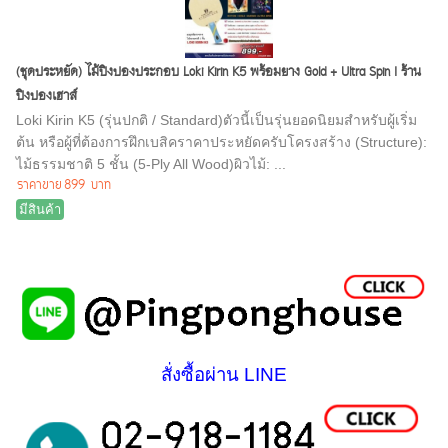
(ชุดประหยัด) ไม้ปิงปองประกอบ Loki Kirin K5 พร้อมยาง Gold + Ultra Spin I ร้าน
ปิงปองเฮาส์
Loki Kirin K5 (รุ่นปกติ / Standard)ตัวนี้เป็นรุ่นยอดนิยมสำหรับผู้เริ่ม
ต้น หรือผู้ที่ต้องการฝึกเบสิคราคาประหยัดครับโครงสร้าง (Structure):
ไม้ธรรมชาติ 5 ชั้น (5-Ply All Wood)ผิวไม้: ...
ราคาขาย
899 บาท
มีสินค้า
สั่งซื้อผ่าน LINE