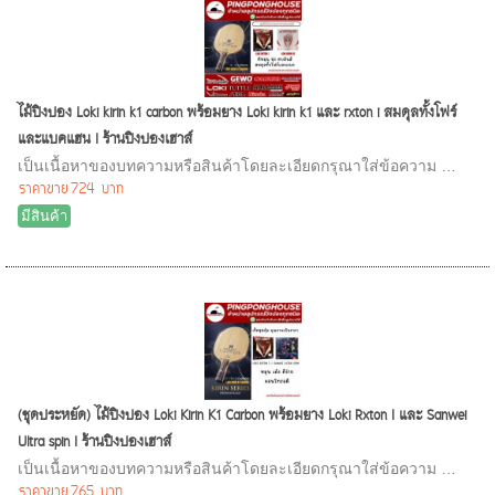
ไม้ปิงปอง Loki kirin k1 carbon พร้อมยาง Loki kirin k1 และ rxton i สมดุลทั้งโฟร์
และแบคแฮน I ร้านปิงปองเฮาส์
เป็นเนื้อหาของบทความหรือสินค้าโดยละเอียดกรุณาใส่ข้อความ …
ราคาขาย
724 บาท
มีสินค้า
(ชุดประหยัด) ไม้ปิงปอง Loki Kirin K1 Carbon พร้อมยาง Loki Rxton I และ Sanwei
Ultra spin I ร้านปิงปองเฮาส์
เป็นเนื้อหาของบทความหรือสินค้าโดยละเอียดกรุณาใส่ข้อความ …
ราคาขาย
765 บาท