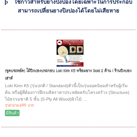
þ
ใช้กาวสำหรับยางปิงปองโดยเฉพาะในการประกอบ
สามารถเปลี่ยนยางปิงปองได้โดยไม่เ
สียหาย
(ชุดประหยัด) ไม้ปิงปองประกอบ Loki Kirin K5 พร้อมยาง Gold 2 ด้าน I ร้านปิงปอง
เฮาส์
Loki Kirin K5 (รุ่นปกติ / Standard)ตัวนี้เป็นรุ่นยอดนิยมสำหรับผู้เริ่ม
ต้น หรือผู้ที่ต้องการฝึกเบสิคราคาประหยัดครับโครงสร้าง (Structure):
ไม้ธรรมชาติ 5 ชั้น (5-Ply All Wood)ผิวไม้: ...
ราคาขาย
699 บาท
มีสินค้า