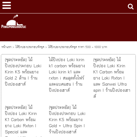
หน้าแรก
>
ไม้ปิงปองประกอบจัดชุด
>
ไม้ปิงปองประกอบจัดชุด ราคา 500 - 1000 บาท
(ชุดประหยัด) ไม้
ไม้ปิงปอง Loki kirin
(ชุดประหยัด) ไม้
ปิงปองประกอบ Loki
k1 carbon พร้อมยาง
ปิงปอง Loki Kirin
Kirin K5 พร้อมยาง
Loki kirin k1 และ
K1 Carbon พร้อม
Gold 2 ด้าน I ร้าน
rxton i สมดุลทั้งโฟร์
ยาง Loki Rxton I
ปิงปองเฮาส์
และแบคแฮน I ร้าน
และ Sanwei Ultra
ปิงปองเฮาส์
spin I ร้านปิงปองเฮา
ส์
(ชุดประหยัด) ไม้
(ชุดประหยัด) ไม้
ปิงปอง Loki Kirin
ปิงปองประกอบ Loki
K1 Carbon พร้อม
Kirin K5 พร้อมยาง
ยาง Loki Rxton I
Gold + Ultra Spin I
Special และ
ร้านปิงปองเฮาส์