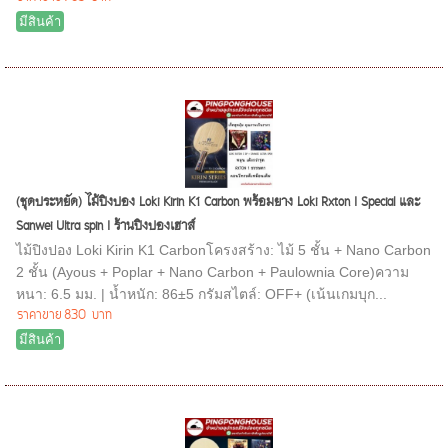
มีสินค้า
(ชุดประหยัด) ไม้ปิงปอง Loki Kirin K1 Carbon พร้อมยาง Loki Rxton I Special และ
Sanwei Ultra spin I ร้านปิงปองเฮาส์
ไม้ปิงปอง Loki Kirin K1 Carbonโครงสร้าง: ไม้ 5 ชั้น + Nano Carbon
2 ชั้น (Ayous + Poplar + Nano Carbon + Paulownia Core)ความ
หนา: 6.5 มม. | น้ำหนัก: 86±5 กรัมสไตล์: OFF+ (เน้นเกมบุก...
ราคาขาย
830 บาท
มีสินค้า