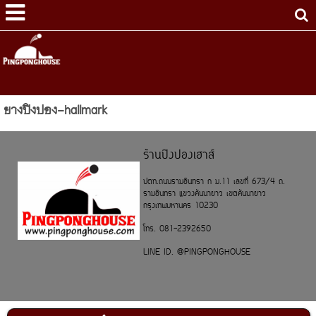
ยางปิงปอง-hallmark
ร้านปิงปองเฮาส์
ปตท.ถนนรามอินทรา ก ม.11 เลขที่ 673/4 ถ.
รามอินทรา แขวงคันนายาว เขตคันนายาว
กรุงเทพมหานคร 10230
โทร. 081-2392650
LINE ID. @PINGPONGHOUSE